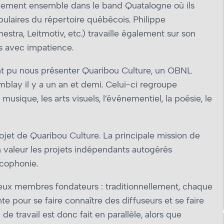
galement ensemble dans le band Quatalogne où ils
pulaires du répertoire québécois. Philippe
tra, Leitmotiv, etc.) travaille également sur son
ns avec impatience.
ont pu nous présenter Quaribou Culture, un OBNL
blay il y a un an et demi. Celui-ci regroupe
musique, les arts visuels, l’événementiel, la poésie, le
jet de Quaribou Culture. La principale mission de
n valeur les projets indépendants autogérés
ncophonie.
 deux membres fondateurs : traditionnellement, chaque
e pour se faire connaître des diffuseurs et se faire
travail est donc fait en parallèle, alors que