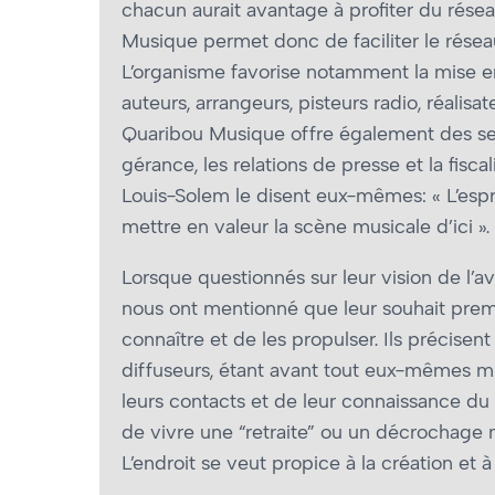
chacun aurait avantage à profiter du rése
Musique permet donc de faciliter le résea
L’organisme favorise notamment la mise en
auteurs, arrangeurs, pisteurs radio, réalisat
Quaribou Musique offre également des ser
gérance, les relations de presse et la fis
Louis-Solem le disent eux-mêmes: « L’esprit
mettre en valeur la scène musicale d’ici ».
Lorsque questionnés sur leur vision de l’
nous ont mentionné que leur souhait premier
connaître et de les propulser. Ils précise
diffuseurs, étant avant tout eux-mêmes mus
leurs contacts et de leur connaissance du m
de vivre une “retraite” ou un décrochage n
L’endroit se veut propice à la création et 