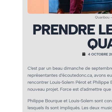
Quaribou 
PRENDRE L
QU
4 OCTOBRE 2
C’est par un beau dimanche de septembr
représentantes d’écoutedonc.ca, avons eu 
rencontrer Louis-Solem Pérot et Philippe 
nouveau projet. Force est d’admettre que n
Philippe Bourque et Louis-Solem sont co
lesquels ils sont impliqués. Les deux musi