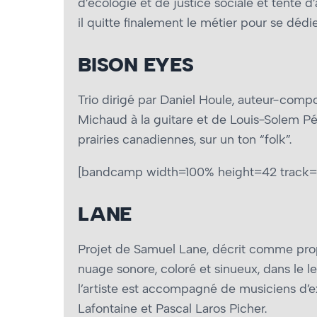
d’écologie et de justice sociale et tente d
il quitte finalement le métier pour se déd
BISON EYES
Trio dirigé par Daniel Houle, auteur-com
Michaud à la guitare et de Louis-Solem Pér
prairies canadiennes, sur un ton “folk”.
[bandcamp width=100% height=42 track=3
LANE
Projet de Samuel Lane, décrit comme propo
nuage sonore, coloré et sinueux, dans le 
l’artiste est accompagné de musiciens d’e
Lafontaine et Pascal Laros Picher.