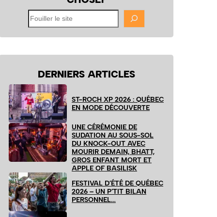
Fouiller
le
site
DERNIERS ARTICLES
ST-ROCH XP 2026 : QUÉBEC
EN MODE DÉCOUVERTE
UNE CÉRÉMONIE DE
SUDATION AU SOUS-SOL
DU KNOCK-OUT AVEC
MOURIR DEMAIN, BHATT,
GROS ENFANT MORT ET
APPLE OF BASILISK
FESTIVAL D’ÉTÉ DE QUÉBEC
2026 – UN P’TIT BILAN
PERSONNEL…