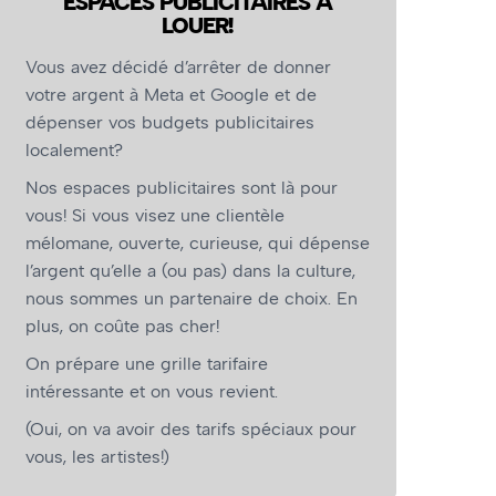
ESPACES PUBLICITAIRES À
LOUER!
Vous avez décidé d’arrêter de donner
votre argent à Meta et Google et de
dépenser vos budgets publicitaires
localement?
Nos espaces publicitaires sont là pour
vous! Si vous visez une clientèle
mélomane, ouverte, curieuse, qui dépense
l’argent qu’elle a (ou pas) dans la culture,
nous sommes un partenaire de choix. En
plus, on coûte pas cher!
On prépare une grille tarifaire
intéressante et on vous revient.
(Oui, on va avoir des tarifs spéciaux pour
vous, les artistes!)