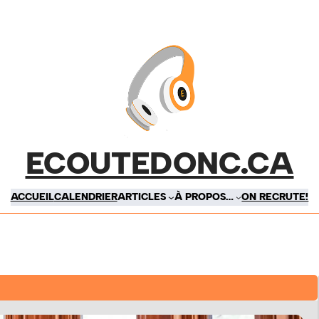
ECOUTEDONC.CA
ACCUEIL
CALENDRIER
ARTICLES
À PROPOS…
ON RECRUTE!