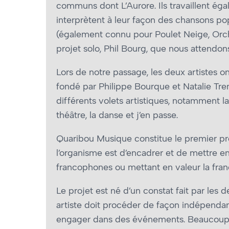
communs dont L’Aurore. Ils travaillent é
interprètent à leur façon des chansons po
(également connu pour Poulet Neige, Orches
projet solo, Phil Bourg, que nous attendo
Lors de notre passage, les deux artistes 
fondé par Philippe Bourque et Natalie Trem
différents volets artistiques, notamment la 
théâtre, la danse et j’en passe.
Quaribou Musique constitue le premier pro
l’organisme est d’encadrer et de mettre e
francophones ou mettant en valeur la fra
Le projet est né d’un constat fait par les
artiste doit procéder de façon indépendant
engager dans des événements. Beaucoup de 