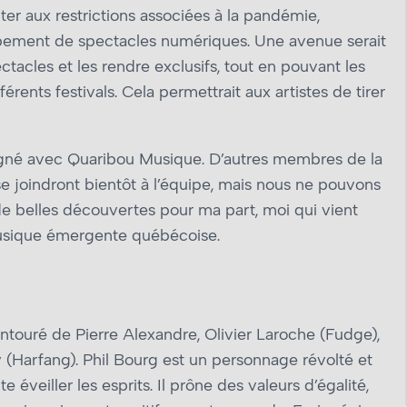
er aux restrictions associées à la pandémie,
pement de spectacles numériques. Une avenue serait
ctacles et les rendre exclusifs, tout en pouvant les
férents festivals. Cela permettrait aux artistes de tirer
nt signé avec Quaribou Musique. D’autres membres de la
 joindront bientôt à l’équipe, mais nous ne pouvons
e belles découvertes pour ma part, moi qui vient
musique émergente québécoise.
entouré de Pierre Alexandre, Olivier Laroche (Fudge),
Harfang). Phil Bourg est un personnage révolté et
éveiller les esprits. Il prône des valeurs d’égalité,