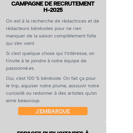
CAMPAGNE DE RECRUTEMENT
H-2025
On est à la recherche de rédactrices et de
rédacteurs bénévoles pour ne rien
manquer de la saison complètement folle
qui s’en vient.
Si c’est quelque chose qui t’intéresse, on
t’invite à te joindre à notre équipe de
passionné.es.
Oui, c’est 100 % bénévole. On fait ça pour
le trip, aiguiser notre plume, assouvir notre
curiosité ou redonner à des artistes qu’on
aime beaucoup.
J’EMBARQUE