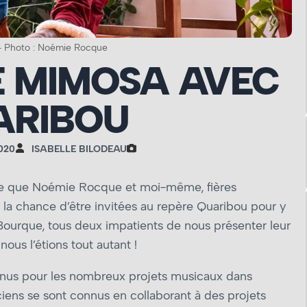
– Photo : Noémie Rocque
E MIMOSA AVEC
ARIBOU
020
ISABELLE BILODEAU
e que Noémie Rocque et moi-même, fières
la chance d’être invitées au repère Quaribou pour y
Bourque, tous deux impatients de nous présenter leur
ous l’étions tout autant !
nnus pour les nombreux projets musicaux dans
ciens se sont connus en collaborant à des projets