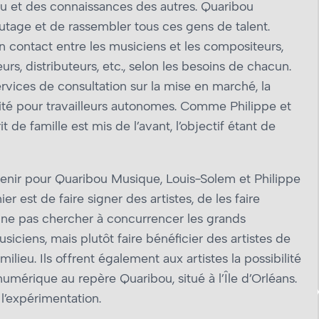
au et des connaissances des autres. Quaribou
utage et de rassembler tous ces gens de talent.
 contact entre les musiciens et les compositeurs,
eurs, distributeurs, etc., selon les besoins de chacun.
vices de consultation sur la mise en marché, la
calité pour travailleurs autonomes. Comme Philippe et
 de famille est mis de l’avant, l’objectif étant de
avenir pour Quaribou Musique, Louis-Solem et Philippe
 est de faire signer des artistes, de les faire
nt ne pas chercher à concurrencer les grands
iciens, mais plutôt faire bénéficier des artistes de
ilieu. Ils offrent également aux artistes la possibilité
umérique au repère Quaribou, situé à l’Île d’Orléans.
à l’expérimentation.