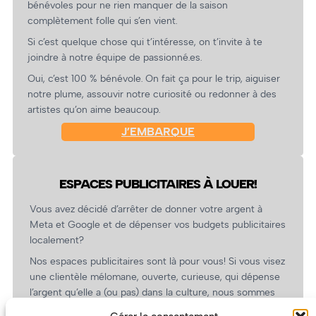
bénévoles pour ne rien manquer de la saison
complètement folle qui s’en vient.
Si c’est quelque chose qui t’intéresse, on t’invite à te
joindre à notre équipe de passionné.es.
Oui, c’est 100 % bénévole. On fait ça pour le trip, aiguiser
notre plume, assouvir notre curiosité ou redonner à des
artistes qu’on aime beaucoup.
J’EMBARQUE
ESPACES PUBLICITAIRES À LOUER!
Vous avez décidé d’arrêter de donner votre argent à
Meta et Google et de dépenser vos budgets publicitaires
localement?
Nos espaces publicitaires sont là pour vous! Si vous visez
une clientèle mélomane, ouverte, curieuse, qui dépense
l’argent qu’elle a (ou pas) dans la culture, nous sommes
un partenaire de choix. En plus, on coûte pas cher!