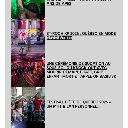
ANS DE APES
ST-ROCH XP 2026 : QUÉBEC EN MODE
DÉCOUVERTE
UNE CÉRÉMONIE DE SUDATION AU
SOUS-SOL DU KNOCK-OUT AVEC
MOURIR DEMAIN, BHATT, GROS
ENFANT MORT ET APPLE OF BASILISK
FESTIVAL D’ÉTÉ DE QUÉBEC 2026 –
UN P’TIT BILAN PERSONNEL…