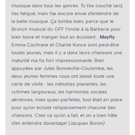
musique dans tous les genres. Tu t’es couché tard,
t’es fatigué, mais t’as encore envie d’entendre de
la belle musique. Ça tombe bien, parce que le
Brunch musical du OFF t’invite à la Barberie pour
bien boire et manger tout en écoutant…
Mayfly
.
Emma Cochrane et Charlie Kunce sont peut-être
toutes jeunes, mais il y a dans leurs chansons une
maturité ma foi fort impressionnante. Bien
appuyées par Jules Bonneville-Coulombe, les
deux jeunes femmes nous ont laissé toute une
carte de visite : les mélodies planantes, les
rythmes langoureux, les harmonies vocales
aériennes, mais quasi-parfaites, tout était en place
pour qu’on écoute religieusement chacune des
chansons. C’est ce qu’on a fait, et on a bien hâte
d’en entendre davantage!
(Jacques Boivin)