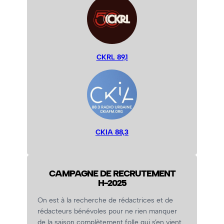
CKRL 89,1
CKIA 88,3
CAMPAGNE DE RECRUTEMENT
H-2025
On est à la recherche de rédactrices et de
rédacteurs bénévoles pour ne rien manquer
de la saison complètement folle qui s’en vient.