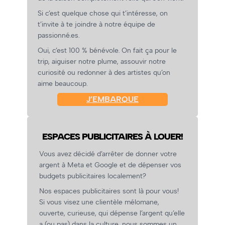
Si c’est quelque chose qui t’intéresse, on
t’invite à te joindre à notre équipe de
passionné.es.
Oui, c’est 100 % bénévole. On fait ça pour le
trip, aiguiser notre plume, assouvir notre
curiosité ou redonner à des artistes qu’on
aime beaucoup.
J’EMBARQUE
ESPACES PUBLICITAIRES À LOUER!
Vous avez décidé d’arrêter de donner votre
argent à Meta et Google et de dépenser vos
budgets publicitaires localement?
Nos espaces publicitaires sont là pour vous!
Si vous visez une clientèle mélomane,
ouverte, curieuse, qui dépense l’argent qu’elle
a (ou pas) dans la culture, nous sommes un