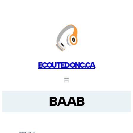
ECOUTEDONC.CA
BAAB
2022-02-01