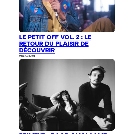
LE PETIT OFF VOL. 2 : LE
RETOUR DU PLAISIR DE
DÉCOUVRIR
2020-11-23