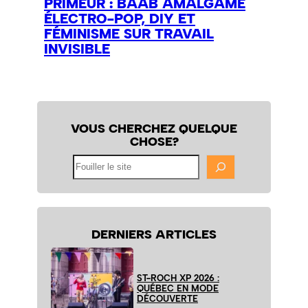
PRIMEUR : BAAB AMALGAME
ÉLECTRO-POP, DIY ET
FÉMINISME SUR TRAVAIL
INVISIBLE
VOUS CHERCHEZ QUELQUE
CHOSE?
Fouiller
le
site
DERNIERS ARTICLES
ST-ROCH XP 2026 :
QUÉBEC EN MODE
DÉCOUVERTE