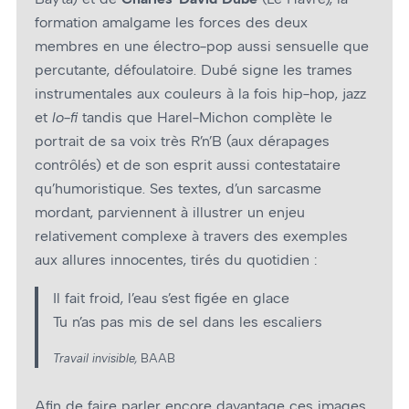
formation amalgame les forces des deux
membres en une électro-pop aussi sensuelle que
percutante, défoulatoire. Dubé signe les trames
instrumentales aux couleurs à la fois hip-hop, jazz
et
lo-fi
tandis que Harel-Michon complète le
portrait de sa voix très R’n’B (aux dérapages
contrôlés) et de son esprit aussi contestataire
qu’humoristique. Ses textes, d’un sarcasme
mordant, parviennent à illustrer un enjeu
relativement complexe à travers des exemples
aux allures innocentes, tirés du quotidien :
Il fait froid, l’eau s’est figée en glace
Tu n’as pas mis de sel dans les escaliers
Travail invisible,
BAAB
Afin de faire parler encore davantage ces images