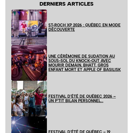
DERNIERS ARTICLES
ST-ROCH XP 2026 : QUÉBEC EN MODE
DÉCOUVERTE
UNE CÉRÉMONIE DE SUDATION AU
SOUS-SOL DU KNOCK-OUT AVEC
MOURIR DEMAIN, BHATT, GROS
ENFANT MORT ET APPLE OF BASILISK
FESTIVAL D’ÉTÉ DE QUÉBEC 2026 –
UN P’TIT BILAN PERSONNEL…
FESTIVAL D’ÉTÉ DE QUÉBEC – 19