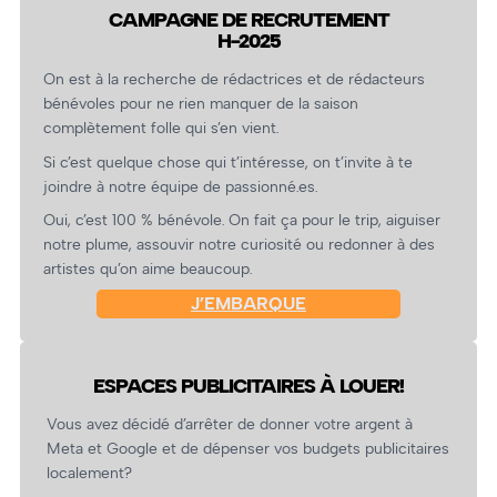
CAMPAGNE DE RECRUTEMENT
H-2025
On est à la recherche de rédactrices et de rédacteurs
bénévoles pour ne rien manquer de la saison
complètement folle qui s’en vient.
Si c’est quelque chose qui t’intéresse, on t’invite à te
joindre à notre équipe de passionné.es.
Oui, c’est 100 % bénévole. On fait ça pour le trip, aiguiser
notre plume, assouvir notre curiosité ou redonner à des
artistes qu’on aime beaucoup.
J’EMBARQUE
ESPACES PUBLICITAIRES À LOUER!
Vous avez décidé d’arrêter de donner votre argent à
Meta et Google et de dépenser vos budgets publicitaires
localement?