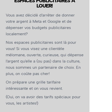
ESPACES PUBLICITAIRES À
LOUER!
Vous avez décidé d’arrêter de donner
votre argent à Meta et Google et de
dépenser vos budgets publicitaires
localement?
Nos espaces publicitaires sont là pour
vous! Si vous visez une clientèle
mélomane, ouverte, curieuse, qui dépense
l’argent qu’elle a (ou pas) dans la culture,
nous sommes un partenaire de choix. En
plus, on coûte pas cher!
On prépare une grille tarifaire
intéressante et on vous revient.
(Oui, on va avoir des tarifs spéciaux pour
vous, les artistes!)