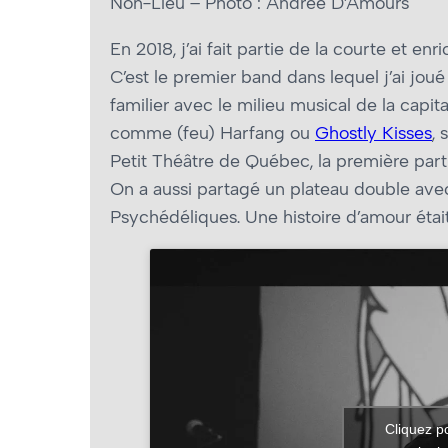
Non-Lieu – Photo : Andrée D’Amours
En 2018, j’ai fait partie de la courte et e
C’est le premier band dans lequel j’ai jou
familier avec le milieu musical de la capit
comme (feu) Harfang ou
Ghostly Kisses
, 
Petit Théâtre de Québec, la première part
On a aussi partagé un plateau double avec
Psychédéliques. Une histoire d’amour étai
Cliquez p