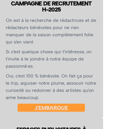
CAMPAGNE DE RECRUTEMENT
H-2025
On est à la recherche de rédactrices et de
rédacteurs bénévoles pour ne rien
manquer de la saison complètement folle
qui s’en vient.
Si c’est quelque chose qui t’intéresse, on
t’invite à te joindre à notre équipe de
passionné.es.
Oui, c’est 100 % bénévole. On fait ça pour
le trip, aiguiser notre plume, assouvir notre
curiosité ou redonner à des artistes qu’on
aime beaucoup.
J’EMBARQUE