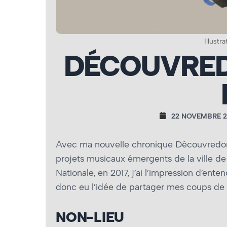
Illustr
DÉCOUVRED
22 NOVEMBRE 2
Avec ma nouvelle chronique Découvredonc.
projets musicaux émergents de la ville d
Nationale, en 2017, j’ai l’impression d’ent
donc eu l’idée de partager mes coups d
NON-LIEU