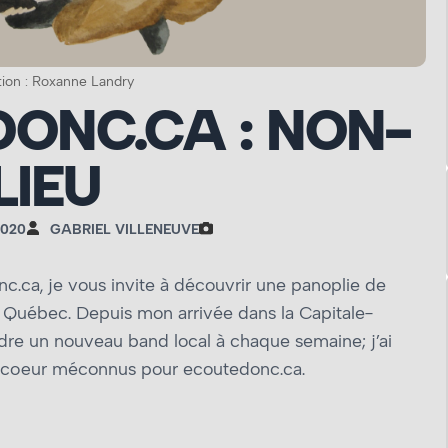
ation : Roxanne Landry
ONC.CA : NON-
LIEU
020
GABRIEL VILLENEUVE
ca, je vous invite à découvrir une panoplie de
e Québec. Depuis mon arrivée dans la Capitale-
endre un nouveau band local à chaque semaine; j’ai
e cœur méconnus pour ecoutedonc.ca.