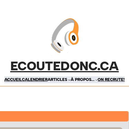
ECOUTEDONC.CA
ACCUEIL
CALENDRIER
ARTICLES
À PROPOS…
ON RECRUTE!