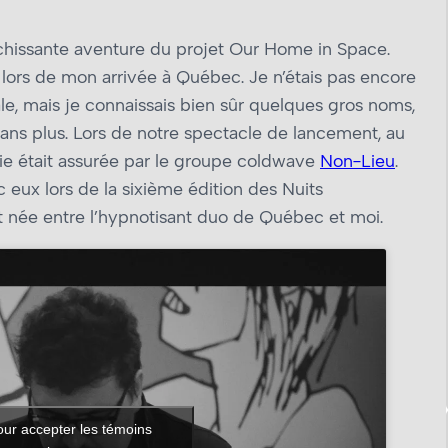
nrichissante aventure du projet Our Home in Space.
é lors de mon arrivée à Québec. Je n’étais pas encore
ale, mais je connaissais bien sûr quelques gros noms,
sans plus. Lors de notre spectacle de lancement, au
ie était assurée par le groupe coldwave
Non-Lieu
.
 eux lors de la sixième édition des Nuits
t née entre l’hypnotisant duo de Québec et moi.
our accepter les témoins