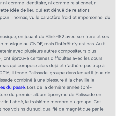
r ni comme identitaire, ni comme relationnel, ni
ette idée de lieu qui est dénué de relations
pour Thomas, vu le caractère froid et impersonnel du
sique, en jouant du Blink-182 avec son frère et ses
 musique au CNDF, mais l’intérêt n’y est pas. Au fil
tretenir avec plusieurs autres compositeurs plus
, ont éprouvé certaines difficultés avec les cours
mas qui compose alors déjà et n’adhère pas trop à
2016, il fonde Palissade, groupe dans lequel il joue de
alissade combiné à une blessure à la cheville le
es du passé
. Lors de la dernière année (pré-
écriture du premier album éponyme de Palissade en
rtin Labbé, le troisième membre du groupe. Cet
ez nos voisins du sud, qualifié de magnétique par le