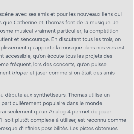
a scène avec ses amis et pour les nouveaux liens qui
.s que Catherine et Thomas font de la musique. Je
osme musical vraiment particulier; la compétition
tient et s’encourage. En discutant tous les trois, on
lissement qu’apporte la musique dans nos vies est
nt accessible, qu’on écoute tous les projets des
 même fréquent, lors des concerts, qu’on puisse
ennent
tripper
et jaser comme si on était des amis
 débute aux synthétiseurs. Thomas utilise un
t particulièrement populaire dans le monde
dirai seulement qu’un Analog 4 permet de jouer
l soit plutôt complexe à utiliser, est reconnu comme
esque d’infinies possibilités. Les pistes obtenues