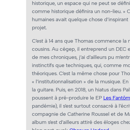
historique, un espace qui ne peut se défini
comme historique définira un non-lieu. » C
humaines avait quelque chose d’inspirant 
projet.
C’est à 14 ans que Thomas commence la mu
cousins. Au cégep, il entreprend un DEC en
de mes chroniques, j’ai d’ailleurs pu m’en
instinctifs que techniques, qui, comme moi
théoriques. C’est la même chose pour Tho
« l’institutionnalisation »
de la musique. En 
la guitare. Puis, en 2018, un hiatus dans P
poussent à pré-produire le EP
Les Fantôm
pandémie), il s’est surtout consacré à l’
compagnie de Catherine Roussel et de Ma
album s’est d’ailleurs attiré des éloges ch