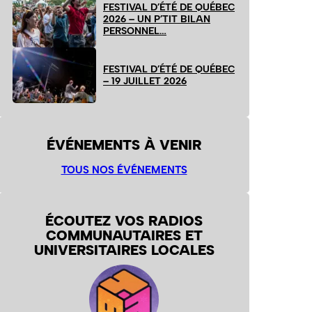
FESTIVAL D’ÉTÉ DE QUÉBEC
2026 – UN P’TIT BILAN
PERSONNEL…
FESTIVAL D’ÉTÉ DE QUÉBEC
– 19 JUILLET 2026
ÉVÉNEMENTS À VENIR
TOUS NOS ÉVÉNEMENTS
ÉCOUTEZ VOS RADIOS
COMMUNAUTAIRES ET
UNIVERSITAIRES LOCALES