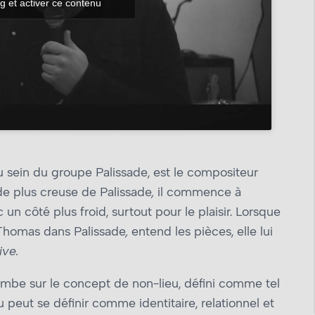
g et activer ce contenu
sein du groupe Palissade, est le compositeur
de plus creuse de Palissade
,
il commence à
 côté plus froid, surtout pour le plaisir. Lorsque
homas dans Palissade
,
entend les pièces, elle lui
live.
ombe sur le concept de non-lieu, défini comme tel
 peut se définir comme identitaire, relationnel et