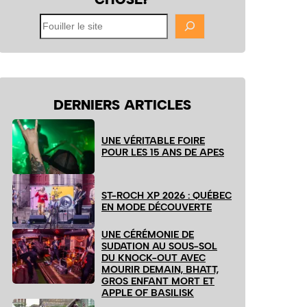
Fouiller
le
site
DERNIERS ARTICLES
UNE VÉRITABLE FOIRE
POUR LES 15 ANS DE APES
ST-ROCH XP 2026 : QUÉBEC
EN MODE DÉCOUVERTE
UNE CÉRÉMONIE DE
SUDATION AU SOUS-SOL
DU KNOCK-OUT AVEC
MOURIR DEMAIN, BHATT,
GROS ENFANT MORT ET
APPLE OF BASILISK