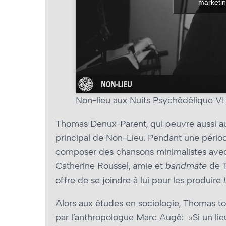
marketin
Non-lieu aux Nuits Psychédélique VI
Thomas Denux-Parent, qui œuvre aussi au 
principal de Non-Lieu. Pendant une pério
composer des chansons minimalistes avec un
Catherine Roussel, amie et
bandmate
de T
offre de se joindre à lui pour les produire
Alors aux études en sociologie, Thomas t
par l’anthropologue Marc Augé: »Si un lieu