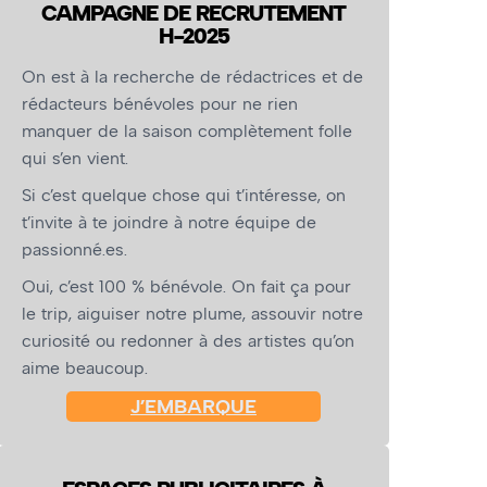
CAMPAGNE DE RECRUTEMENT
H-2025
On est à la recherche de rédactrices et de
rédacteurs bénévoles pour ne rien
manquer de la saison complètement folle
qui s’en vient.
Si c’est quelque chose qui t’intéresse, on
t’invite à te joindre à notre équipe de
passionné.es.
Oui, c’est 100 % bénévole. On fait ça pour
le trip, aiguiser notre plume, assouvir notre
curiosité ou redonner à des artistes qu’on
aime beaucoup.
J’EMBARQUE