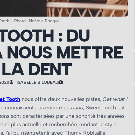
Tooth – Photo : Noémie Rocque
TOOTH : DU
 NOUS METTRE
 LA DENT
2020
ISABELLE BILODEAU
et Tooth
nous offre deux nouvelles pistes,
Get what I
ne connaissent pas encore ce
band,
Sweet Tooth est
ns sont caractérisées par une sonorité très années
che plus actuelle et recherchée, rendant le style
, j’ai pu m’entretenir avec Thomy Robitaille,