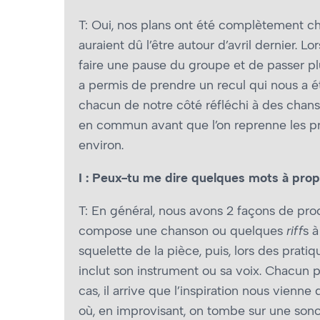
T: Oui, nos plans ont été complètement ch
auraient dû l’être autour d’avril dernier.
faire une pause du groupe et de passer pl
a permis de prendre un recul qui nous a ét
chacun de notre côté réfléchi à des chans
en commun avant que l’on reprenne les pra
environ.
I : Peux-tu me dire quelques mots à prop
T: En général, nous avons 2 façons de procé
compose une chanson ou quelques
riff
s à
squelette de la pièce, puis, lors des pra
inclut son instrument ou sa voix. Chacun 
cas, il arrive que l’inspiration nous vie
où, en improvisant, on tombe sur une sonor