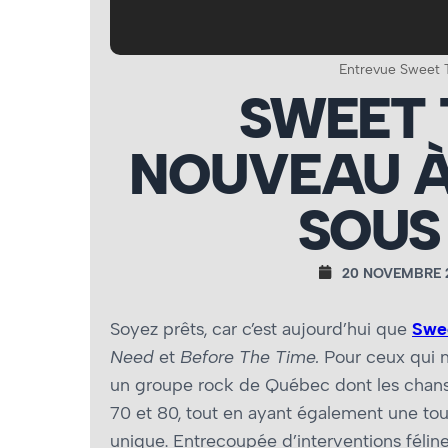
Entrevue Sweet 
SWEET 
NOUVEAU À
SOUS
20 NOVEMBRE 
Soyez prêts, car c’est aujourd’hui que
Swe
Need
et
Before The Time.
Pour ceux qui 
un groupe rock de Québec dont les chanso
70 et 80, tout en ayant également une tou
unique. Entrecoupée d’interventions félines