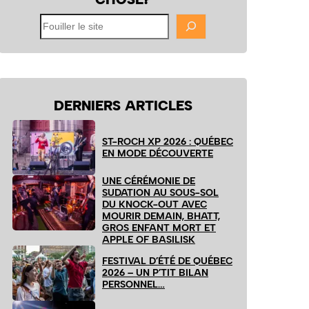
Fouiller
le
site
DERNIERS ARTICLES
ST-ROCH XP 2026 : QUÉBEC
EN MODE DÉCOUVERTE
UNE CÉRÉMONIE DE
SUDATION AU SOUS-SOL
DU KNOCK-OUT AVEC
MOURIR DEMAIN, BHATT,
GROS ENFANT MORT ET
APPLE OF BASILISK
FESTIVAL D’ÉTÉ DE QUÉBEC
2026 – UN P’TIT BILAN
PERSONNEL…