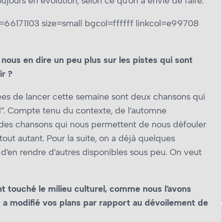
jours en évolution, selon ce qu’on a envie de faire.
6171103 size=small bgcol=ffffff linkcol=e99708
u nous en dire un peu plus sur les pistes qui sont
ir ?
ées de lancer cette semaine sont deux chansons qui
l”. Compte tenu du contexte, de l’automne
 des chansons qui nous permettent de nous défouler
tout autant. Pour la suite, on a déjà quelques
d’en rendre d’autres disponibles sous peu. On veut
 touché le milieu culturel, comme nous l’avons
 a modifié vos plans par rapport au dévoilement de