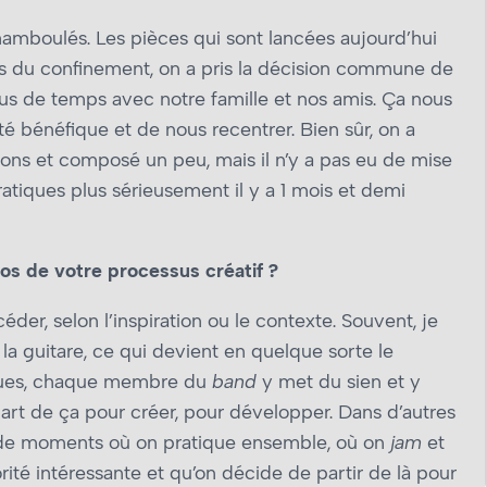
amboulés. Les pièces qui sont lancées aujourd’hui
 Lors du confinement, on a pris la décision commune de
us de temps avec notre famille et nos amis. Ça nous
é bénéfique et de nous recentrer. Bien sûr, on a
ons et composé un peu, mais il n’y a pas eu de mise
tiques plus sérieusement il y a 1 mois et demi
os de votre processus créatif ?
der, selon l’inspiration ou le contexte. Souvent, je
 la guitare, ce qui devient en quelque sorte le
tiques, chaque membre du
band
y met du sien et y
part de ça pour créer, pour développer. Dans d’autres
nne de moments où on pratique ensemble, où on
jam
et
ité intéressante et qu’on décide de partir de là pour