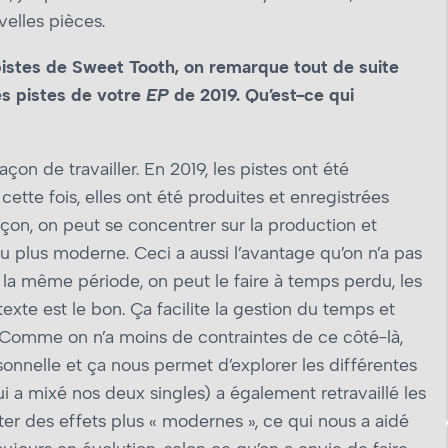
velles pièces.
 pistes de Sweet Tooth, on remarque tout de suite
es pistes de votre
EP
de 2019. Qu’est-ce qui
açon de travailler. En 2019, les pistes ont été
 cette fois, elles ont été produites et enregistrées
on, on peut se concentrer sur la production et
 plus moderne. Ceci a aussi l’avantage qu’on n’a pas
 la même période, on peut le faire à temps perdu, les
texte est le bon. Ça facilite la gestion du temps et
e. Comme on n’a moins de contraintes de ce côté-là,
onnelle et ça nous permet d’explorer les différentes
ui a mixé nos deux singles) a également retravaillé les
r des effets plus « modernes », ce qui nous a aidé