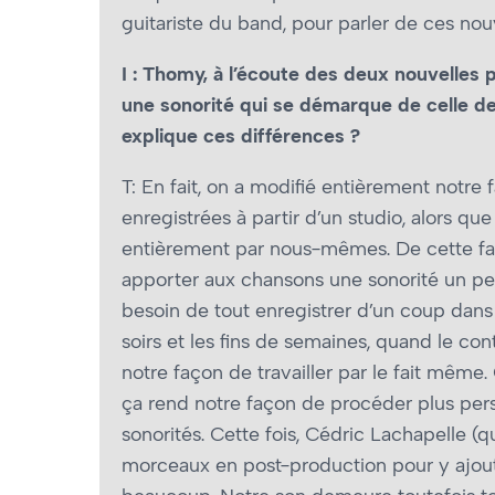
guitariste du band, pour parler de ces nou
I : Thomy, à l’écoute des deux nouvelles
une sonorité qui se démarque de celle d
explique ces différences ?
T: En fait, on a modifié entièrement notre f
enregistrées à partir d’un studio, alors que
entièrement par nous-mêmes. De cette faç
apporter aux chansons une sonorité un peu
besoin de tout enregistrer d’un coup dans
soirs et les fins de semaines, quand le con
notre façon de travailler par le fait mêm
ça rend notre façon de procéder plus pers
sonorités. Cette fois, Cédric Lachapelle (q
morceaux en post-production pour y ajoute