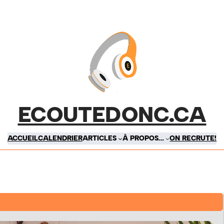
ECOUTEDONC.CA
ACCUEIL
CALENDRIER
ARTICLES
À PROPOS…
ON RECRUTE!