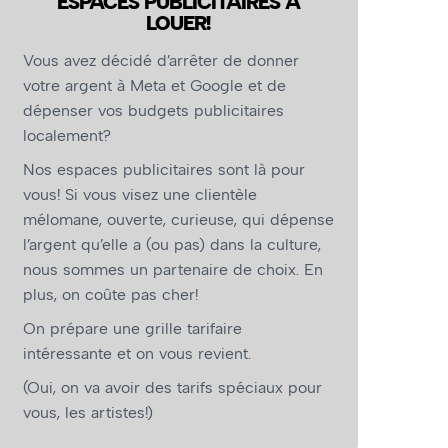
ESPACES PUBLICITAIRES À
LOUER!
Vous avez décidé d’arrêter de donner
votre argent à Meta et Google et de
dépenser vos budgets publicitaires
localement?
Nos espaces publicitaires sont là pour
vous! Si vous visez une clientèle
mélomane, ouverte, curieuse, qui dépense
l’argent qu’elle a (ou pas) dans la culture,
nous sommes un partenaire de choix. En
plus, on coûte pas cher!
On prépare une grille tarifaire
intéressante et on vous revient.
(Oui, on va avoir des tarifs spéciaux pour
vous, les artistes!)