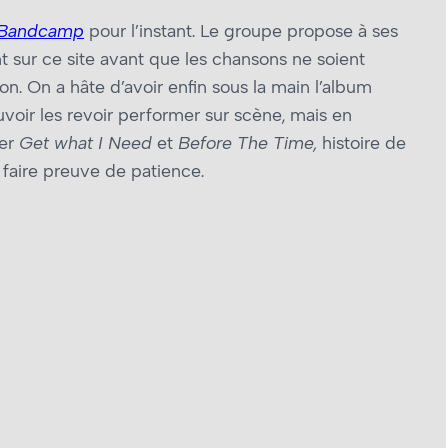
Bandcamp
pour l’instant. Le groupe propose à ses
t sur ce site avant que les chansons ne soient
on. On a hâte d’avoir enfin sous la main l’album
oir les revoir performer sur scène, mais en
ter
Get what I Need
et
Before The Time,
histoire de
e faire preuve de patience.