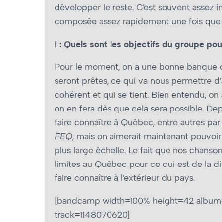
développer le reste. C’est souvent assez int
composée assez rapidement une fois que l
I : Quels sont les objectifs du groupe pour
Pour le moment, on a une bonne banque de 
seront prêtes, ce qui va nous permettre d
cohérent et qui se tient. Bien entendu, on
on en fera dès que cela sera possible. Dep
faire connaître à Québec, entre autres par
FEQ
, mais on aimerait maintenant pouvoir 
plus large échelle. Le fait que nos chanso
limites au Québec pour ce qui est de la di
faire connaître à l’extérieur du pays.
[bandcamp width=100% height=42 album=6
track=1148070620]