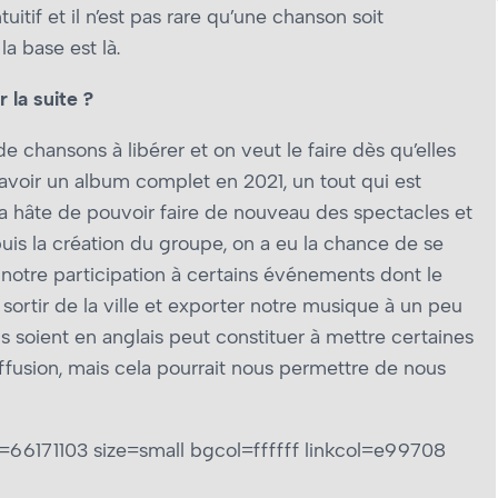
uitif et il n’est pas rare qu’une chanson soit
a base est là.
 la suite ?
chansons à libérer et on veut le faire dès qu’elles
’avoir un album complet en 2021, un tout qui est
 a hâte de pouvoir faire de nouveau des spectacles et
uis la création du groupe, on a eu la chance de se
 notre participation à certains événements dont le
sortir de la ville et exporter notre musique à un peu
ns soient en anglais peut constituer à mettre certaines
ffusion, mais cela pourrait nous permettre de nous
6171103 size=small bgcol=ffffff linkcol=e99708