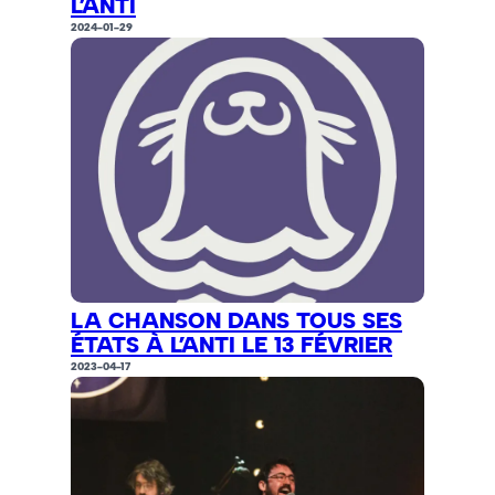
L’ANTI
2024-01-29
LA CHANSON DANS TOUS SES
ÉTATS À L’ANTI LE 13 FÉVRIER
2023-04-17