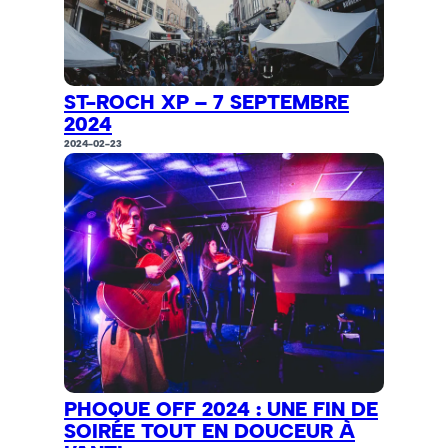
ST-ROCH XP – 7 SEPTEMBRE
2024
2024-02-23
PHOQUE OFF 2024 : UNE FIN DE
SOIRÉE TOUT EN DOUCEUR À