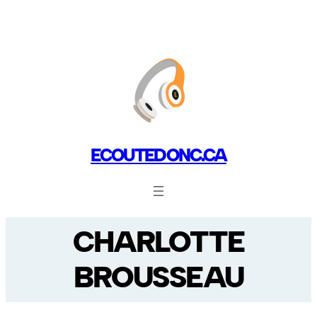
ECOUTEDONC.CA
CHARLOTTE
BROUSSEAU