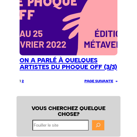
ON A PARLÉ À QUELQUES
ARTISTES DU PHOQUE OFF (3/3)
1
2
PAGE SUIVANTE
»
VOUS CHERCHEZ QUELQUE
CHOSE?
Fouiller
le
site