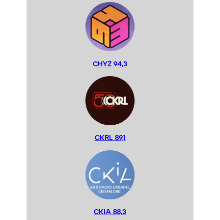
CHYZ 94,3
CKRL 89,1
CKIA 88,3