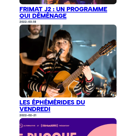
FRIMAT J2 : UN PROGRAMME
QUI DÉMÉNAGE
2022-03-18
LES ÉPHÉMÉRIDES DU
VENDREDI
2022-02-21