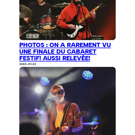
PHOTOS : ON A RAREMENT VU
UNE FINALE DU CABARET
FESTIF! AUSSI RELEVÉE!
2022-07-23