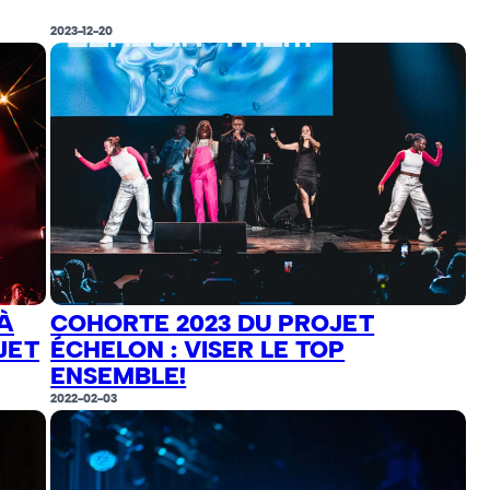
2023-12-20
À
COHORTE 2023 DU PROJET
JET
ÉCHELON : VISER LE TOP
ENSEMBLE!
2022-02-03