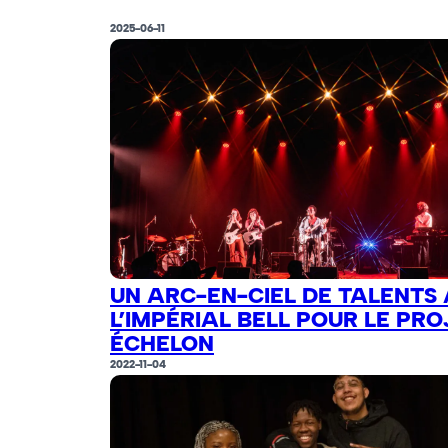
2025-06-11
UN ARC-EN-CIEL DE TALENTS 
L’IMPÉRIAL BELL POUR LE PRO
ÉCHELON
2022-11-04