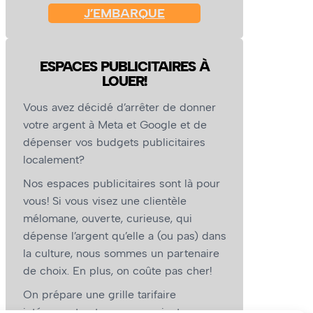
J’EMBARQUE
ESPACES PUBLICITAIRES À
LOUER!
Vous avez décidé d’arrêter de donner
votre argent à Meta et Google et de
dépenser vos budgets publicitaires
localement?
Nos espaces publicitaires sont là pour
vous! Si vous visez une clientèle
mélomane, ouverte, curieuse, qui
dépense l’argent qu’elle a (ou pas) dans
la culture, nous sommes un partenaire
de choix. En plus, on coûte pas cher!
On prépare une grille tarifaire
intéressante et on vous revient.