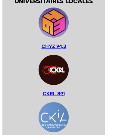
UNIVERSITAIRES LOCALES
CHYZ 94,3
CKRL 89,1