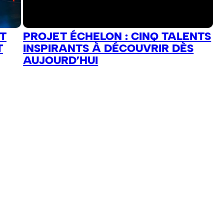
T
PROJET ÉCHELON : CINQ TALENTS
T
INSPIRANTS À DÉCOUVRIR DÈS
AUJOURD’HUI