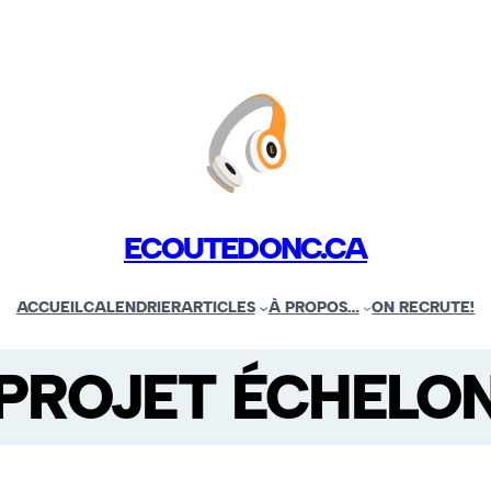
ECOUTEDONC.CA
ACCUEIL
CALENDRIER
ARTICLES
À PROPOS…
ON RECRUTE!
PROJET ÉCHELO