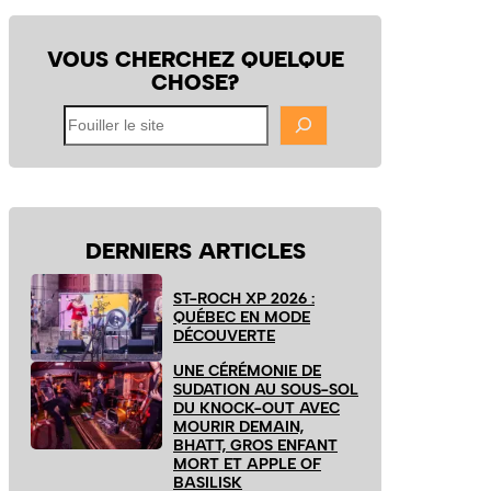
VOUS CHERCHEZ QUELQUE
CHOSE?
Fouiller
le
site
DERNIERS ARTICLES
ST-ROCH XP 2026 :
QUÉBEC EN MODE
DÉCOUVERTE
UNE CÉRÉMONIE DE
SUDATION AU SOUS-SOL
DU KNOCK-OUT AVEC
MOURIR DEMAIN,
BHATT, GROS ENFANT
MORT ET APPLE OF
BASILISK