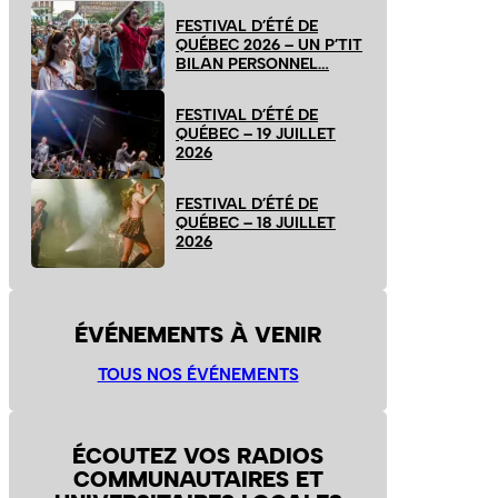
FESTIVAL D’ÉTÉ DE
QUÉBEC 2026 – UN P’TIT
BILAN PERSONNEL…
FESTIVAL D’ÉTÉ DE
QUÉBEC – 19 JUILLET
2026
FESTIVAL D’ÉTÉ DE
QUÉBEC – 18 JUILLET
2026
ÉVÉNEMENTS À VENIR
TOUS NOS ÉVÉNEMENTS
ÉCOUTEZ VOS RADIOS
COMMUNAUTAIRES ET