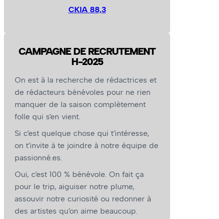
CKIA 88,3
CAMPAGNE DE RECRUTEMENT
H-2025
On est à la recherche de rédactrices et
de rédacteurs bénévoles pour ne rien
manquer de la saison complètement
folle qui s’en vient.
Si c’est quelque chose qui t’intéresse,
on t’invite à te joindre à notre équipe de
passionné.es.
Oui, c’est 100 % bénévole. On fait ça
pour le trip, aiguiser notre plume,
assouvir notre curiosité ou redonner à
des artistes qu’on aime beaucoup.