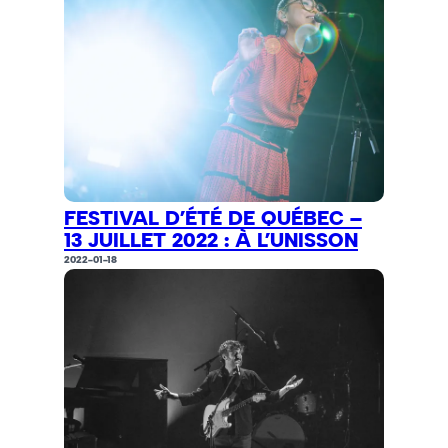
FESTIVAL D’ÉTÉ DE QUÉBEC –
13 JUILLET 2022 : À L’UNISSON
2022-01-18