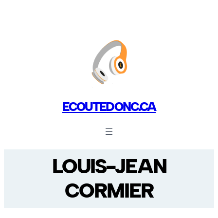
ECOUTEDONC.CA
LOUIS-JEAN
CORMIER