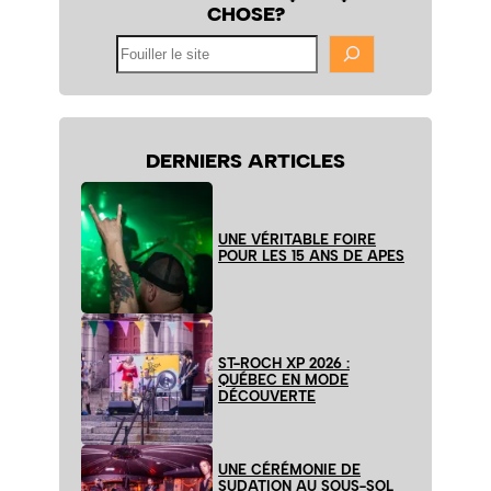
CHOSE?
Fouiller
le
site
DERNIERS ARTICLES
UNE VÉRITABLE FOIRE
POUR LES 15 ANS DE APES
ST-ROCH XP 2026 :
QUÉBEC EN MODE
DÉCOUVERTE
UNE CÉRÉMONIE DE
SUDATION AU SOUS-SOL