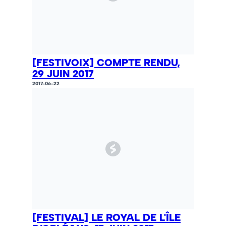
[FESTIVOIX] COMPTE RENDU,
29 JUIN 2017
2017-06-22
[FESTIVAL] LE ROYAL DE L'ÎLE