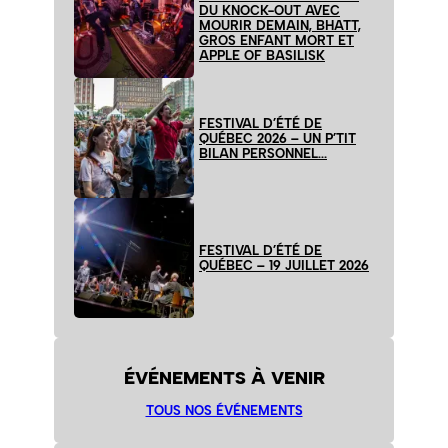
DU KNOCK-OUT AVEC
MOURIR DEMAIN, BHATT,
GROS ENFANT MORT ET
APPLE OF BASILISK
FESTIVAL D’ÉTÉ DE
QUÉBEC 2026 – UN P’TIT
BILAN PERSONNEL…
FESTIVAL D’ÉTÉ DE
QUÉBEC – 19 JUILLET 2026
ÉVÉNEMENTS À VENIR
TOUS NOS ÉVÉNEMENTS