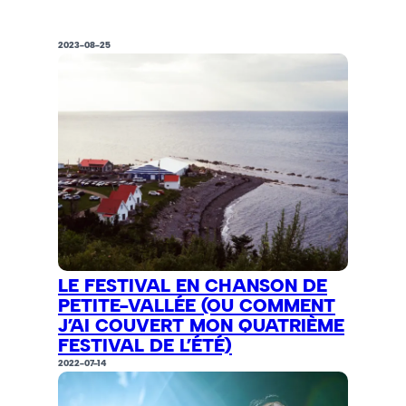
2023-08-25
LE FESTIVAL EN CHANSON DE
PETITE-VALLÉE (OU COMMENT
J’AI COUVERT MON QUATRIÈME
FESTIVAL DE L’ÉTÉ)
2022-07-14