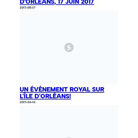
D’ORLÉANS, 17 JUIN 2017
2017-05-17
UN ÉVÉNEMENT ROYAL SUR
L'ÎLE D'ORLÉANS!
2017-04-13