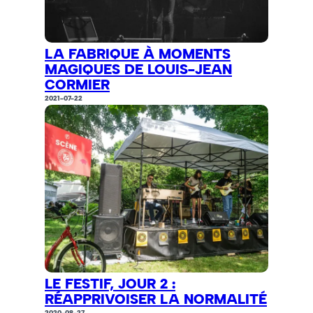
LA FABRIQUE À MOMENTS
MAGIQUES DE LOUIS-JEAN
CORMIER
2021-07-22
LE FESTIF, JOUR 2 :
RÉAPPRIVOISER LA NORMALITÉ
2020-08-27