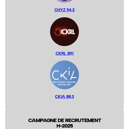
CHYZ 94,3
CKRL 89,1
CKIA 88,3
CAMPAGNE DE RECRUTEMENT
H-2025