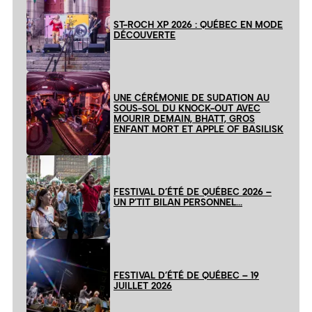
ST-ROCH XP 2026 : QUÉBEC EN MODE
DÉCOUVERTE
UNE CÉRÉMONIE DE SUDATION AU
SOUS-SOL DU KNOCK-OUT AVEC
MOURIR DEMAIN, BHATT, GROS
ENFANT MORT ET APPLE OF BASILISK
FESTIVAL D’ÉTÉ DE QUÉBEC 2026 –
UN P’TIT BILAN PERSONNEL…
FESTIVAL D’ÉTÉ DE QUÉBEC – 19
JUILLET 2026