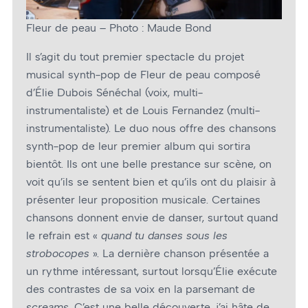
Fleur de peau – Photo : Maude Bond
Il s’agit du tout premier spectacle du projet
musical synth-pop de Fleur de peau composé
d’Élie Dubois Sénéchal (voix, multi-
instrumentaliste) et de Louis Fernandez (multi-
instrumentaliste). Le duo nous offre des chansons
synth-pop de leur premier album qui sortira
bientôt. Ils ont une belle prestance sur scène, on
voit qu’ils se sentent bien et qu’ils ont du plaisir à
présenter leur proposition musicale. Certaines
chansons donnent envie de danser, surtout quand
le refrain est «
quand tu danses sous les
strobocopes
». La dernière chanson présentée a
un rythme intéressant, surtout lorsqu’Élie exécute
des contrastes de sa voix en la parsemant de
screams.
C’est une belle découverte, j’ai hâte de