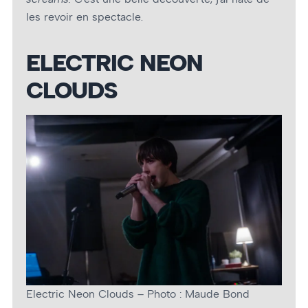
les revoir en spectacle.
ELECTRIC NEON
CLOUDS
Electric Neon Clouds – Photo : Maude Bond