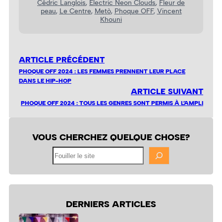
Cédric Langlois
, 
Electric Neon Clouds
, 
Fleur de
peau
, 
Le Centre
, 
Metò
, 
Phoque OFF
, 
Vincent
Khouni
ARTICLE PRÉCÉDENT
PHOQUE OFF 2024 : LES FEMMES PRENNENT LEUR PLACE
DANS LE HIP-HOP
ARTICLE SUIVANT
PHOQUE OFF 2024 : TOUS LES GENRES SONT PERMIS À L’AMPLI
VOUS CHERCHEZ QUELQUE CHOSE?
Fouiller
le
site
DERNIERS ARTICLES