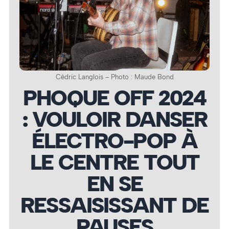
Cédric Langlois – Photo : Maude Bond
PHOQUE OFF 2024
: VOULOIR DANSER
ÉLECTRO-POP À
LE CENTRE TOUT
EN SE
RESSAISISSANT DE
PAUSES