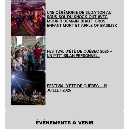
UNE CÉRÉMONIE DE SUDATION AU
SOUS-SOL DU KNOCK-OUT AVEC
MOURIR DEMAIN, BHATT, GROS
ENFANT MORT ET APPLE OF BASILISK
FESTIVAL D’ÉTÉ DE QUÉBEC 2026 –
UN P’TIT BILAN PERSONNEL…
FESTIVAL D’ÉTÉ DE QUÉBEC – 19
JUILLET 2026
ÉVÉNEMENTS À VENIR