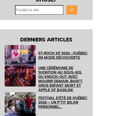
Fouiller
le
site
DERNIERS ARTICLES
ST-ROCH XP 2026 : QUÉBEC
EN MODE DÉCOUVERTE
UNE CÉRÉMONIE DE
SUDATION AU SOUS-SOL
DU KNOCK-OUT AVEC
MOURIR DEMAIN, BHATT,
GROS ENFANT MORT ET
APPLE OF BASILISK
FESTIVAL D’ÉTÉ DE QUÉBEC
2026 – UN P’TIT BILAN
PERSONNEL…