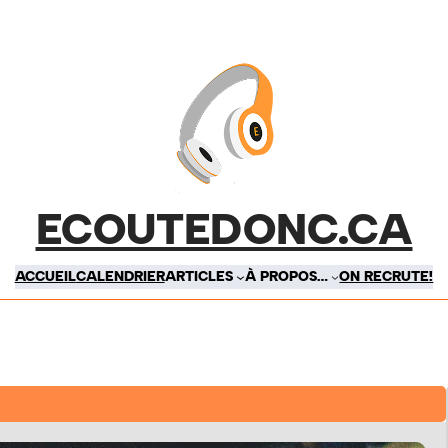
ECOUTEDONC.CA
ACCUEIL
CALENDRIER
ARTICLES
À PROPOS…
ON RECRUTE!