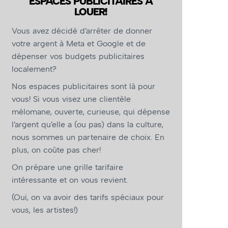
ESPACES PUBLICITAIRES À
LOUER!
Vous avez décidé d’arrêter de donner
votre argent à Meta et Google et de
dépenser vos budgets publicitaires
localement?
Nos espaces publicitaires sont là pour
vous! Si vous visez une clientèle
mélomane, ouverte, curieuse, qui dépense
l’argent qu’elle a (ou pas) dans la culture,
nous sommes un partenaire de choix. En
plus, on coûte pas cher!
On prépare une grille tarifaire
intéressante et on vous revient.
(Oui, on va avoir des tarifs spéciaux pour
vous, les artistes!)