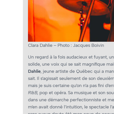
Clara Dahlie – Photo : Jacques Boivin
Un regard à la fois audacieux et fuyant, 
solide, une voix qui se sait magnifique mai
Dahlie
, jeune artiste de Québec qui a man
sait. Il s’agissait seulement de son deuxiè
mais je suis certaine qu’on n’a pas fini d’
R&B,
pop et opéra. Sa musique et son souci 
dans une démarche perfectionniste et me
m’en avait donné l’intuition, le spectacle 
sans aucun doute été mon coup de cœur. 