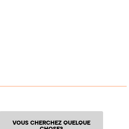
VOUS CHERCHEZ QUELQUE
CHOSE?