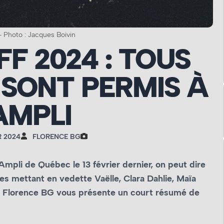
 Photo : Jacques Boivin
F 2024 : TOUS
 SONT PERMIS À
’AMPLI
R 2024
FLORENCE BG
L’Ampli de Québec le 13 février dernier, on peut dire
es mettant en vedette Vaëlle, Clara Dahlie, Maïa
e. Florence BG vous présente un court résumé de