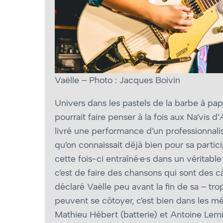
Vaëlle – Photo : Jacques Boivin
Univers dans les pastels de la barbe à pap
pourrait faire penser à la fois aux Na’vis d’
livré une performance d’un professionnali
qu’on connaissait déjà bien pour sa partic
cette fois-ci entraîné·e·s dans un véritabl
c’est de faire des chansons qui sont des câ
déclaré Vaëlle peu avant la fin de sa – tro
peuvent se côtoyer, c’est bien dans les 
Mathieu Hébert (batterie) et Antoine Lemie