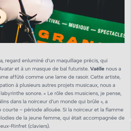
a, regard enluminé d’un maquillage précis, qui
Avatar
et à un masque de bal futuriste.
Vaëlle
nous a
sme affûté comme une lame de rasoir. Cette artiste,
ipation à plusieurs autres projets musicaux, nous a
e labyrinthe sonore. « Le rôle des musiciens, je pense,
lins dans la noirceur d’un monde qui brûle », a
p courte – période allouée. Si la noirceur et la flamme
mélodies de la jeune femme, qui était accompagnée de
ux-Rinfret (claviers).