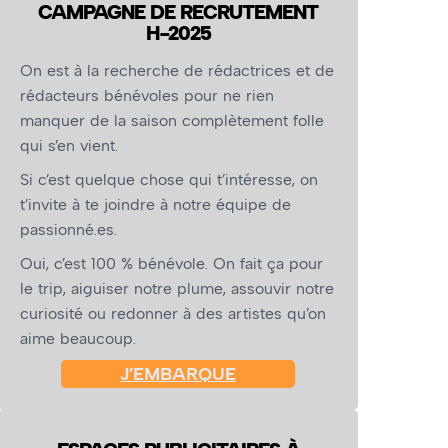
CAMPAGNE DE RECRUTEMENT
H-2025
On est à la recherche de rédactrices et de
rédacteurs bénévoles pour ne rien
manquer de la saison complètement folle
qui s’en vient.
Si c’est quelque chose qui t’intéresse, on
t’invite à te joindre à notre équipe de
passionné.es.
Oui, c’est 100 % bénévole. On fait ça pour
le trip, aiguiser notre plume, assouvir notre
curiosité ou redonner à des artistes qu’on
aime beaucoup.
J’EMBARQUE