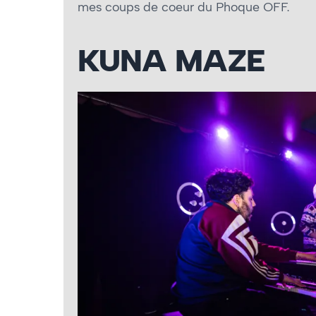
mes coups de coeur du Phoque OFF.
KUNA MAZE