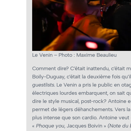
Le Venin – Photo : Maxime Beaulieu
Comment dire? C’était inattendu, c’était ma
Boily-Duguay, c’était la deuxième fois qu’i
guestlists
. Le Venin a pris le public en ota
électriques lourdes embarquent, on sait q
dire le style musical, post-rock? Antoine 
permet de légers déhanchements. Vers la f
plus intense que son cardio. Antoine veut
«
Phoque you
, Jacques Boivin »
(Note du b