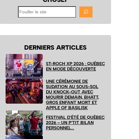
Fouiller
le
site
DERNIERS ARTICLES
ST-ROCH XP 2026 : QUÉBEC
EN MODE DÉCOUVERTE
UNE CÉRÉMONIE DE
SUDATION AU SOUS-SOL
DU KNOCK-OUT AVEC
MOURIR DEMAIN, BHATT,
GROS ENFANT MORT ET
APPLE OF BASILISK
FESTIVAL D’ÉTÉ DE QUÉBEC
2026 – UN P’TIT BILAN
PERSONNEL…