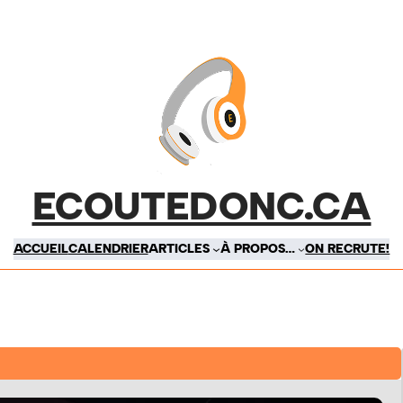
ECOUTEDONC.CA
ACCUEIL
CALENDRIER
ARTICLES
À PROPOS…
ON RECRUTE!