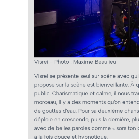
Visrei – Photo : Maxime Beaulieu
Visrei se présente seul sur scène avec gui
propose sur la scène est bienveillante. À 
public. Charismatique et calme, il nous tr
morceau, il y a des moments qu’on entend 
de gouttes d’eau. Pour sa deuxième chans
déploie en crescendo, puis la dernière, p
avec de belles paroles comme « sors ton 
à la fois douce et hypnotique.