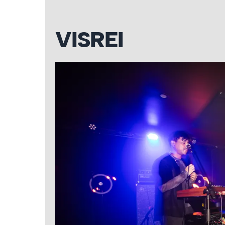
VISREI