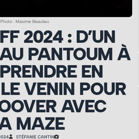
 Photo : Maxime Beaulieu
F 2024 : D’UN
I AU PANTOUM À
 PRENDRE EN
LE VENIN POUR
ROOVER AVEC
A MAZE
2024
STÉFANIE CANTIN