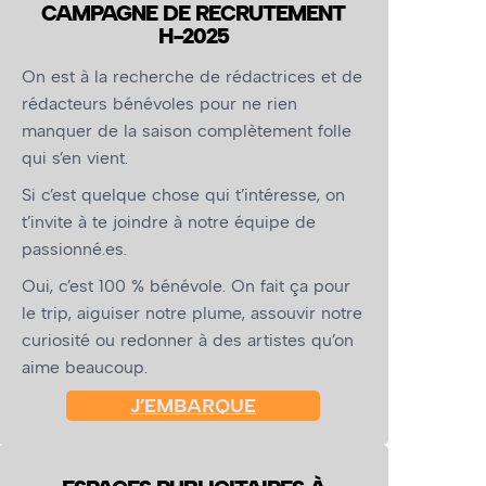
CAMPAGNE DE RECRUTEMENT
H-2025
On est à la recherche de rédactrices et de
rédacteurs bénévoles pour ne rien
manquer de la saison complètement folle
qui s’en vient.
Si c’est quelque chose qui t’intéresse, on
t’invite à te joindre à notre équipe de
passionné.es.
Oui, c’est 100 % bénévole. On fait ça pour
le trip, aiguiser notre plume, assouvir notre
curiosité ou redonner à des artistes qu’on
aime beaucoup.
J’EMBARQUE