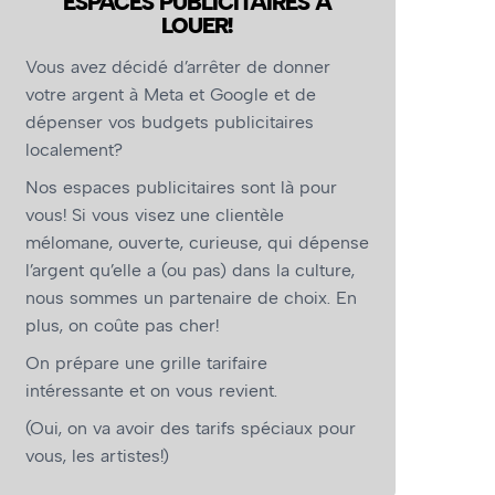
ESPACES PUBLICITAIRES À
LOUER!
Vous avez décidé d’arrêter de donner
votre argent à Meta et Google et de
dépenser vos budgets publicitaires
localement?
Nos espaces publicitaires sont là pour
vous! Si vous visez une clientèle
mélomane, ouverte, curieuse, qui dépense
l’argent qu’elle a (ou pas) dans la culture,
nous sommes un partenaire de choix. En
plus, on coûte pas cher!
On prépare une grille tarifaire
intéressante et on vous revient.
(Oui, on va avoir des tarifs spéciaux pour
vous, les artistes!)