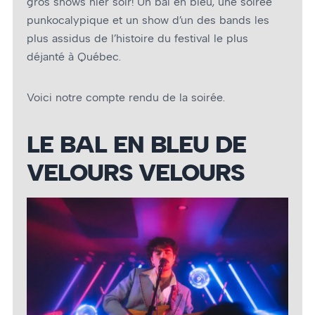
gros shows hier soir! Un bal en bleu, une soirée
punkocalypique et un show d’un des bands les
plus assidus de l’histoire du festival le plus
déjanté à Québec.
Voici notre compte rendu de la soirée.
LE BAL EN BLEU DE
VELOURS VELOURS