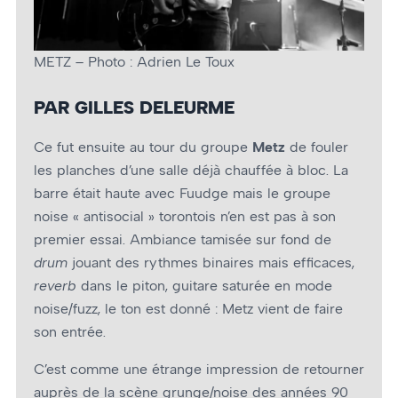
METZ – Photo : Adrien Le Toux
PAR GILLES DELEURME
Ce fut ensuite au tour du groupe
Metz
de fouler
les planches d’une salle déjà chauffée à bloc. La
barre était haute avec Fuudge mais le groupe
noise « antisocial » torontois n’en est pas à son
premier essai. Ambiance tamisée sur fond de
drum
jouant des rythmes binaires mais efficaces,
reverb
dans le piton, guitare saturée en mode
noise/fuzz, le ton est donné : Metz vient de faire
son entrée.
C’est comme une étrange impression de retourner
auprès de la scène grunge/noise des années 90