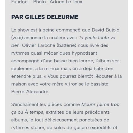
Fuudge – Photo : Adrien Le Toux
PAR GILLES DELEURME
Le show est à peine commencé que David Bujold
(voix) annonce la couleur avec
Ta yeule toute va
ben.
Olivier Laroche (batterie) nous livre des
rythmes quasi mécaniques hypnotisant
accompagné d’une basse bien lourde, l’album sort
seulement à la mi-mai mais on a déjà hâte d’en
entendre plus. « Vous pourrez bientôt l’écouter à la
maison avec votre mère », ironise le bassiste
Pierre-Alexandre.
S’enchaînent les pièces comme
Mourir j’aime trop
ça
ou
À temps
, extraites de leurs précédents
albums, le tout délicieusement ponctuées de
rythmes stoner, de solos de guitare expéditifs et