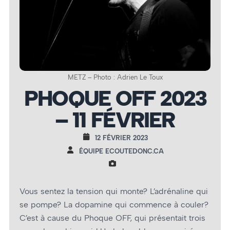
METZ – Photo : Adrien Le Toux
PHOQUE OFF 2023
– 11 FÉVRIER
12 FÉVRIER 2023
ÉQUIPE ECOUTEDONC.CA
Vous sentez la tension qui monte? L’adrénaline qui
se pompe? La dopamine qui commence à couler?
C’est à cause du Phoque OFF, qui présentait trois