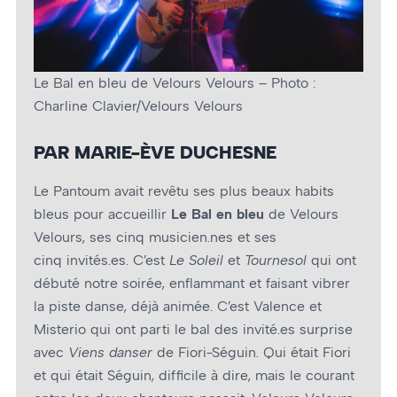
Le Bal en bleu de Velours Velours – Photo :
Charline Clavier/Velours Velours
PAR MARIE-ÈVE DUCHESNE
Le Pantoum avait revêtu ses plus beaux habits
bleus pour accueillir
Le Bal en bleu
de Velours
Velours, ses cinq musicien.nes et ses
cinq invités.es. C’est
Le Soleil
et
Tournesol
qui ont
débuté notre soirée, enflammant et faisant vibrer
la piste danse, déjà animée. C’est Valence et
Misterio qui ont parti le bal des invité.es surprise
avec
Viens danser
de Fiori-Séguin. Qui était Fiori
et qui était Séguin, difficile à dire, mais le courant