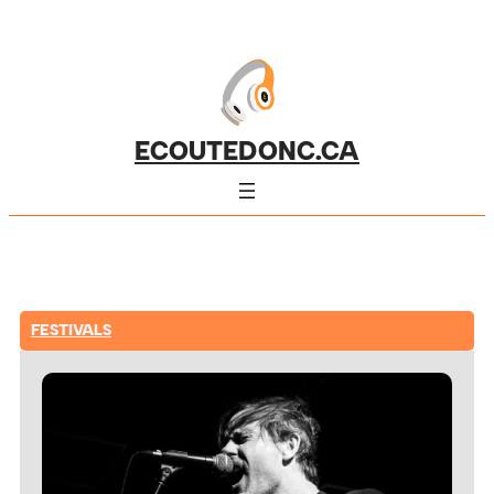
ECOUTEDONC.CA
FESTIVALS