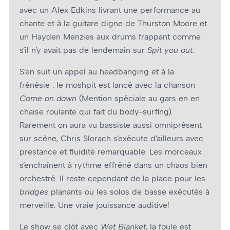
avec un Alex Edkins livrant une performance au
chante et à la guitare digne de Thurston Moore et
un Hayden Menzies aux drums frappant comme
s’il n’y avait pas de lendemain sur
Spit you out
.
S’en suit un appel au headbanging et à la
frénésie : le moshpit est lancé avec la chanson
Come on down
(Mention spéciale au gars en en
chaise roulante qui fait du body-surfing).
Rarement on aura vu bassiste aussi omniprésent
sur scène, Chris Slorach s’exécute d’ailleurs avec
prestance et fluidité remarquable. Les morceaux
s’enchaînent à rythme effréné dans un chaos bien
orchestré. Il reste cependant de la place pour les
bridges
planants ou les solos de basse exécutés à
merveille. Une vraie jouissance auditive!
Le show se clôt avec
Wet Blanket
, la foule est