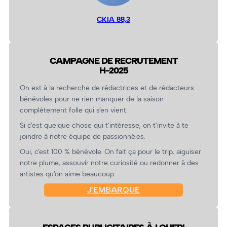
CKIA 88,3
CAMPAGNE DE RECRUTEMENT
H-2025
On est à la recherche de rédactrices et de rédacteurs
bénévoles pour ne rien manquer de la saison
complètement folle qui s’en vient.
Si c’est quelque chose qui t’intéresse, on t’invite à te
joindre à notre équipe de passionné.es.
Oui, c’est 100 % bénévole. On fait ça pour le trip, aiguiser
notre plume, assouvir notre curiosité ou redonner à des
artistes qu’on aime beaucoup.
J’EMBARQUE