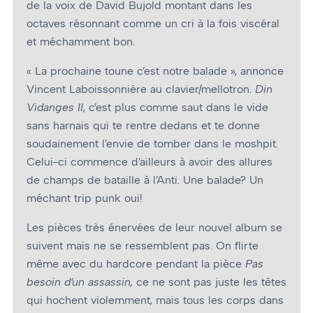
de la voix de David Bujold montant dans les
octaves résonnant comme un cri à la fois viscéral
et méchamment bon.
« La prochaine toune c’est notre balade », annonce
Vincent Laboissonnière au clavier/mellotron.
Din
Vidanges II
, c’est plus comme saut dans le vide
sans harnais qui te rentre dedans et te donne
soudainement l’envie de tomber dans le moshpit.
Celui-ci commence d’ailleurs à avoir des allures
de champs de bataille à l’Anti. Une balade? Un
méchant trip punk oui!
Les pièces très énervées de leur nouvel album se
suivent mais ne se ressemblent pas. On flirte
même avec du hardcore pendant la pièce
Pas
besoin d’un assassin,
ce ne sont pas juste les têtes
qui hochent violemment, mais tous les corps dans