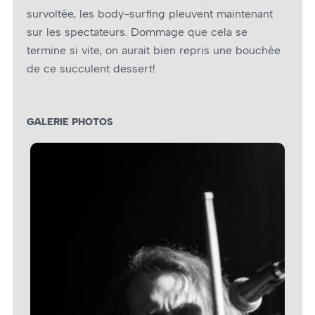
survoltée, les body-surfing pleuvent maintenant
sur les spectateurs. Dommage que cela se
termine si vite, on aurait bien repris une bouchée
de ce succulent dessert!
GALERIE PHOTOS