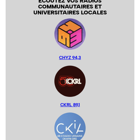
ÉCOUTEZ VOS RADIOS
COMMUNAUTAIRES ET
UNIVERSITAIRES LOCALES
CHYZ 94,3
CKRL 89,1