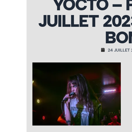
YOCTO – 
JUILLET 20
BO
24 JUILLET 