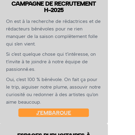
CAMPAGNE DE RECRUTEMENT
H-2025
On est à la recherche de rédactrices et de
rédacteurs bénévoles pour ne rien
manquer de la saison complètement folle
qui s’en vient.
Si c’est quelque chose qui t’intéresse, on
t’invite à te joindre à notre équipe de
passionné.es.
Oui, c’est 100 % bénévole. On fait ça pour
le trip, aiguiser notre plume, assouvir notre
curiosité ou redonner à des artistes qu’on
aime beaucoup.
J’EMBARQUE