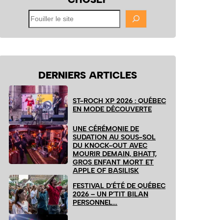
Fouiller
le
site
DERNIERS ARTICLES
ST-ROCH XP 2026 : QUÉBEC
EN MODE DÉCOUVERTE
UNE CÉRÉMONIE DE
SUDATION AU SOUS-SOL
DU KNOCK-OUT AVEC
MOURIR DEMAIN, BHATT,
GROS ENFANT MORT ET
APPLE OF BASILISK
FESTIVAL D’ÉTÉ DE QUÉBEC
2026 – UN P’TIT BILAN
PERSONNEL…