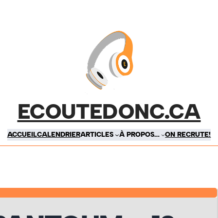
ECOUTEDONC.CA
ACCUEIL
CALENDRIER
ARTICLES
À PROPOS…
ON RECRUTE!