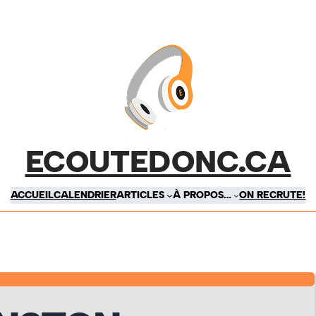
ECOUTEDONC.CA
ACCUEIL
CALENDRIER
ARTICLES
À PROPOS…
ON RECRUTE!