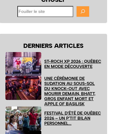
Fouiller
le
site
DERNIERS ARTICLES
ST-ROCH XP 2026 : QUÉBEC
EN MODE DÉCOUVERTE
UNE CÉRÉMONIE DE
SUDATION AU SOUS-SOL
DU KNOCK-OUT AVEC
MOURIR DEMAIN, BHATT,
GROS ENFANT MORT ET
APPLE OF BASILISK
FESTIVAL D’ÉTÉ DE QUÉBEC
2026 – UN P’TIT BILAN
PERSONNEL…