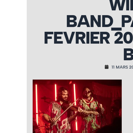
WI
BAND_P
FEVRIER 2
11 MARS 2