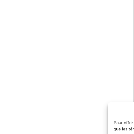
Pour offri
que les té