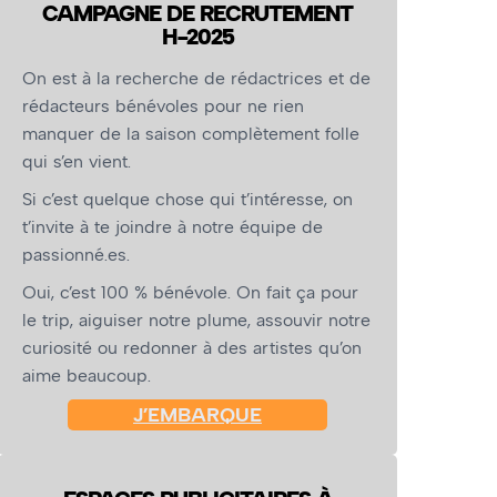
CAMPAGNE DE RECRUTEMENT
H-2025
On est à la recherche de rédactrices et de
rédacteurs bénévoles pour ne rien
manquer de la saison complètement folle
qui s’en vient.
Si c’est quelque chose qui t’intéresse, on
t’invite à te joindre à notre équipe de
passionné.es.
Oui, c’est 100 % bénévole. On fait ça pour
le trip, aiguiser notre plume, assouvir notre
curiosité ou redonner à des artistes qu’on
aime beaucoup.
J’EMBARQUE