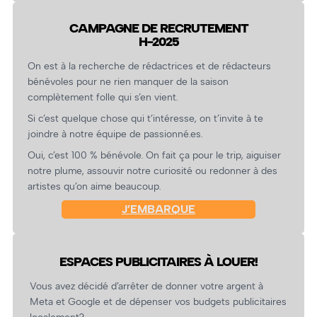
CAMPAGNE DE RECRUTEMENT
H-2025
On est à la recherche de rédactrices et de rédacteurs
bénévoles pour ne rien manquer de la saison
complètement folle qui s’en vient.
Si c’est quelque chose qui t’intéresse, on t’invite à te
joindre à notre équipe de passionné.es.
Oui, c’est 100 % bénévole. On fait ça pour le trip, aiguiser
notre plume, assouvir notre curiosité ou redonner à des
artistes qu’on aime beaucoup.
J’EMBARQUE
ESPACES PUBLICITAIRES À LOUER!
Vous avez décidé d’arrêter de donner votre argent à
Meta et Google et de dépenser vos budgets publicitaires
localement?