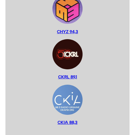
CHYZ 94,3
CKRL 89,1
CKIA 88,3