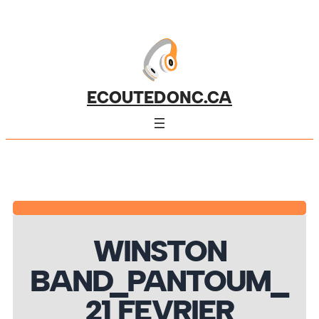
ECOUTEDONC.CA
WINSTON
BAND_PANTOUM_
21 FEVRIER