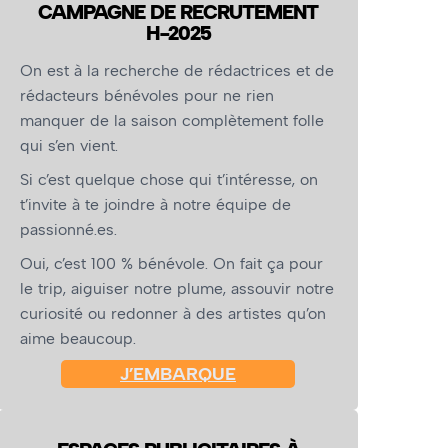
CAMPAGNE DE RECRUTEMENT
H-2025
On est à la recherche de rédactrices et de
rédacteurs bénévoles pour ne rien
manquer de la saison complètement folle
qui s’en vient.
Si c’est quelque chose qui t’intéresse, on
t’invite à te joindre à notre équipe de
passionné.es.
Oui, c’est 100 % bénévole. On fait ça pour
le trip, aiguiser notre plume, assouvir notre
curiosité ou redonner à des artistes qu’on
aime beaucoup.
J’EMBARQUE