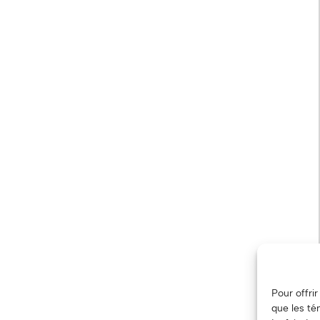
Pour offri
que les té