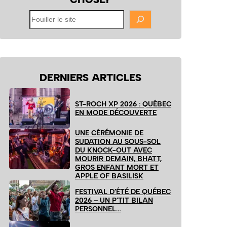
Fouiller
le
site
DERNIERS ARTICLES
ST-ROCH XP 2026 : QUÉBEC
EN MODE DÉCOUVERTE
UNE CÉRÉMONIE DE
SUDATION AU SOUS-SOL
DU KNOCK-OUT AVEC
MOURIR DEMAIN, BHATT,
GROS ENFANT MORT ET
APPLE OF BASILISK
FESTIVAL D’ÉTÉ DE QUÉBEC
2026 – UN P’TIT BILAN
PERSONNEL…