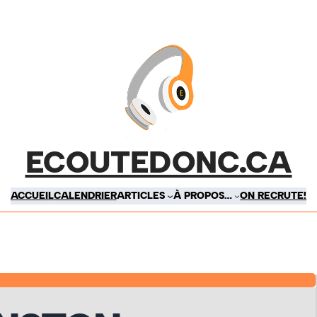
ECOUTEDONC.CA
ACCUEIL
CALENDRIER
ARTICLES
À PROPOS…
ON RECRUTE!