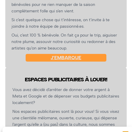
bénévoles pour ne rien manquer de la saison
complètement folle qui s’en vient.
Si c’est quelque chose qui t’intéresse, on t’invite à te
joindre à notre équipe de passionné.es.
Oui, c’est 100 % bénévole. On fait ça pour le trip, aiguiser
notre plume, assouvir notre curiosité ou redonner à des
artistes qu’on aime beaucoup.
J’EMBARQUE
ESPACES PUBLICITAIRES À LOUER!
Vous avez décidé d’arrêter de donner votre argent à
Meta et Google et de dépenser vos budgets publicitaires
localement?
Nos espaces publicitaires sont là pour vous! Si vous visez
une clientèle mélomane, ouverte, curieuse, qui dépense
l’argent qu’elle a (ou pas) dans la culture, nous sommes
un partenaire de choix. En plus, on coûte pas cher!