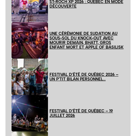
ST-ROCH XP 2026 : QUÉBEC EN MODE
DÉCOUVERTE
UNE CÉRÉMONIE DE SUDATION AU
SOUS-SOL DU KNOCK-OUT AVEC
MOURIR DEMAIN, BHATT, GROS
ENFANT MORT ET APPLE OF BASILISK
FESTIVAL D’ÉTÉ DE QUÉBEC 2026 –
UN P’TIT BILAN PERSONNEL…
FESTIVAL D’ÉTÉ DE QUÉBEC – 19
JUILLET 2026