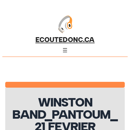
ECOUTEDONC.CA
WINSTON
BAND_PANTOUM_
21 FEVRIER