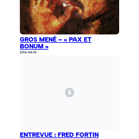
GROS MENÉ – « PAX ET
BONUM »
2016-04-10
ENTREVUE : FRED FORTIN