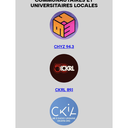
UNIVERSITAIRES LOCALES
CHYZ 94,3
CKRL 89,1