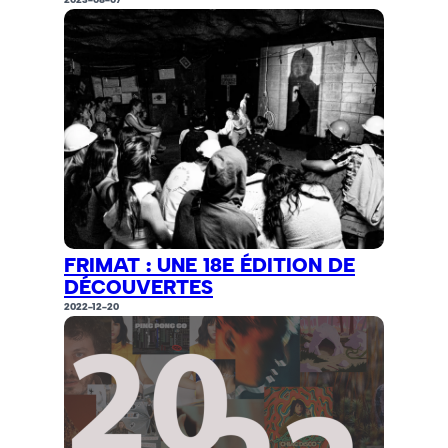
FRIMAT : UNE 18E ÉDITION DE
DÉCOUVERTES
2022-12-20