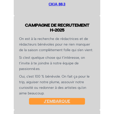
CKIA 88,3
CAMPAGNE DE RECRUTEMENT
H-2025
On est à la recherche de rédactrices et de
rédacteurs bénévoles pour ne rien manquer
de la saison complètement folle qui s’en vient.
Si c’est quelque chose qui t’intéresse, on
t’invite à te joindre à notre équipe de
passionné.es.
Oui, c’est 100 % bénévole. On fait ça pour le
trip, aiguiser notre plume, assouvir notre
curiosité ou redonner à des artistes qu’on
aime beaucoup.
J’EMBARQUE