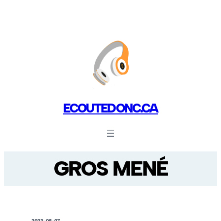
ECOUTEDONC.CA
GROS MENÉ
2023-08-07