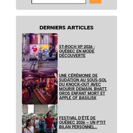
le
site
DERNIERS ARTICLES
ST-ROCH XP 2026 :
QUÉBEC EN MODE
DÉCOUVERTE
UNE CÉRÉMONIE DE
SUDATION AU SOUS-SOL
DU KNOCK-OUT AVEC
MOURIR DEMAIN, BHATT,
GROS ENFANT MORT ET
APPLE OF BASILISK
FESTIVAL D’ÉTÉ DE
QUÉBEC 2026 – UN P’TIT
BILAN PERSONNEL…