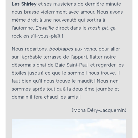
Les Shirley
et ses musiciens de dernière minute
nous brasse violemment avec amour. Nous avons
même droit à une nouveauté qui sortira à
l’automne.
Enwaille
direct dans le
mosh pit
, ça
rock en s’il-vous-plaît !
Nous repartons,
boobtapes aux vents
, pour aller
sur l’agréable terrasse de l’appart, flatter notre
désormais chat de Baie Saint-Paul et regarder les
étoiles jusqu’à ce que le sommeil nous trouve. Il
faut bien qu’il nous trouve le maudit ! Nous n’en
sommes après tout qu’à la deuxième journée et
demain il fera chaud les amis !
(Mona Déry-Jacquemin)