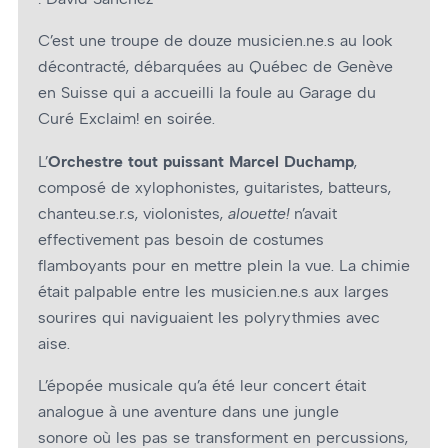
C’est une troupe de douze musicien.ne.s au look
décontracté, débarquées au Québec de Genève
en Suisse qui a accueilli la foule au Garage du
Curé Exclaim! en soirée.
L’
Orchestre tout puissant Marcel Duchamp
,
composé de xylophonistes, guitaristes, batteurs,
chanteu.se.r.s, violonistes,
alouette!
n’avait
effectivement pas besoin de costumes
flamboyants pour en mettre plein la vue. La chimie
était palpable entre les musicien.ne.s aux larges
sourires qui naviguaient les polyrythmies avec
aise.
L’épopée musicale qu’a été leur concert était
analogue à une aventure dans une jungle
sonore où les pas se transforment en percussions,