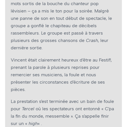
mots sortis de la bouche du chanteur pop
lévisien – ça a mis le ton pour la soirée. Malgré
une panne de son en tout début de spectacle, le
groupe a gonflé le chapiteau de décibels
rassembleurs. Le groupe est passé à travers
plusieurs des grosses chansons de
Crash
, leur
dernière sortie.
Vincent était clairement heureux d’être au Festif!,
prenant la parole à plusieurs reprises pour
remercier ses musiciens, la foule et nous
présenter les circonstances d’écriture de ses
pièces.
La prestation s’est terminée avec un bain de foule
pour
Tercel
où les spectateurs ont entonné « C’pa
la fin du monde, messemble ». Ça s’appelle finir
sur un «
high
« .