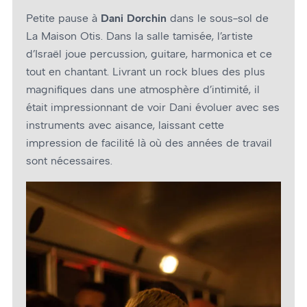
Petite pause à
Dani Dorchin
dans le sous-sol de
La Maison Otis. Dans la salle tamisée, l’artiste
d’Israël joue percussion, guitare, harmonica et ce
tout en chantant. Livrant un rock blues des plus
magnifiques dans une atmosphère d’intimité, il
était impressionnant de voir Dani évoluer avec ses
instruments avec aisance, laissant cette
impression de facilité là où des années de travail
sont nécessaires.