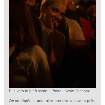
Bus vers le pit à sable – Photo : David Sanchez
On se dépêche pour aller prendre la navette près