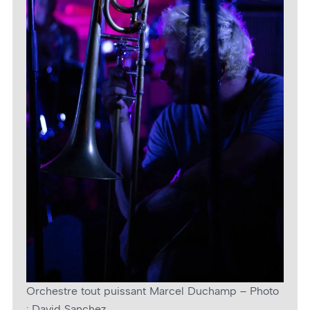
Orchestre tout puissant Marcel Duchamp – Photo
: David Sanchez