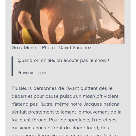
Gros Mené – Photo : David Sanchez
Quand on chiale, on écoute pas le show !
Proverbe lunaire
Plusieurs personnes de l’avant quittent dès le
départ et pour cause puisqu’un
mosh pit
violent
n’attend pas l’autre, même notre Jacques national
s’enfuit prestement tellement le mouvement de la
foule est féroce. Pour ce spectacle, Fred et ses
musiciens nous offrent du
stoner
lourd, des
dérapages, Serge Brideau en curé et un
Just-to-