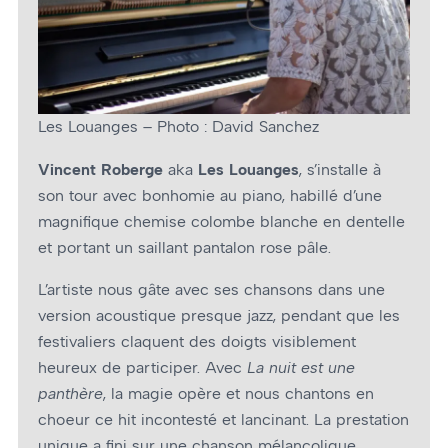
Les Louanges – Photo : David Sanchez
Vincent Roberge
aka
Les Louanges
, s’installe à
son tour avec bonhomie au piano, habillé d’une
magnifique chemise colombe blanche en dentelle
et portant un saillant pantalon rose pâle.
L’artiste nous gâte avec ses chansons dans une
version acoustique presque jazz, pendant que les
festivaliers claquent des doigts visiblement
heureux de participer. Avec
La nuit est une
panthère
, la magie opère et nous chantons en
chœur ce hit incontesté et lancinant. La prestation
unique a fini sur une chanson mélancolique