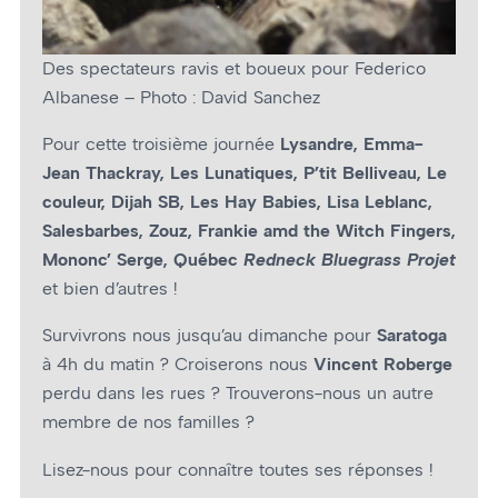
Des spectateurs ravis et boueux pour Federico
Albanese – Photo : David Sanchez
Pour cette troisième journée
Lysandre, Emma-
Jean Thackray, Les Lunatiques, P’tit Belliveau, Le
couleur, Dijah SB, Les Hay Babies, Lisa Leblanc,
Salesbarbes, Zouz, Frankie amd the Witch Fingers,
Mononc’ Serge, Québec
Redneck Bluegrass Projet
et bien d’autres !
Survivrons nous jusqu’au dimanche pour
Saratoga
à 4h du matin ? Croiserons nous
Vincent Roberge
perdu dans les rues ? Trouverons-nous un autre
membre de nos familles ?
Lisez-nous pour connaître toutes ses réponses !