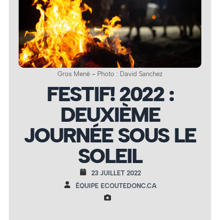
Gros Mené – Photo : David Sanchez
FESTIF! 2022 :
DEUXIÈME
JOURNÉE SOUS LE
SOLEIL
23 JUILLET 2022
ÉQUIPE ECOUTEDONC.CA