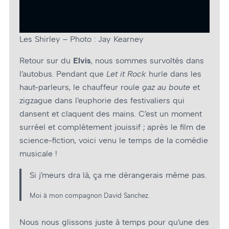
Les Shirley – Photo : Jay Kearney
Retour sur du
Elvis
, nous sommes survoltés dans
l’autobus. Pendant que
Let it Rock
hurle dans les
haut-parleurs, le chauffeur roule
gaz au boute
et
zigzague dans l’euphorie des festivaliers qui
dansent et claquent des mains. C’est un moment
surréel et complétement jouissif ; après le film de
science-fiction, voici venu le temps de la comédie
musicale !
Si j’meurs dra là, ça me dérangerais même pas.
Moi à mon compagnon David Sanchez.
Nous nous glissons juste à temps pour qu’une des