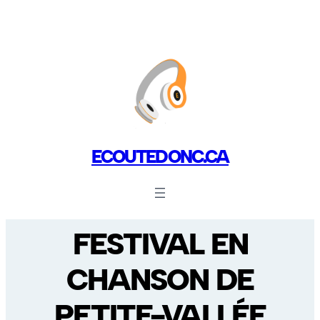
ECOUTEDONC.CA
FESTIVAL EN
CHANSON DE
PETITE-VALLÉE