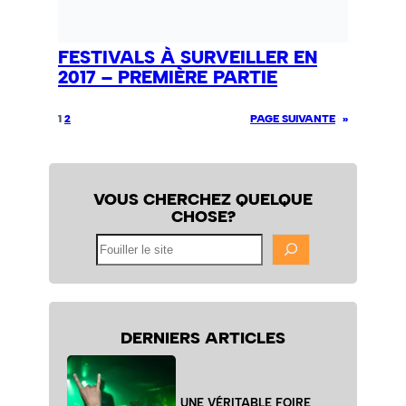
FESTIVALS À SURVEILLER EN
2017 – PREMIÈRE PARTIE
1
2
PAGE SUIVANTE
»
VOUS CHERCHEZ QUELQUE
CHOSE?
Fouiller
le
site
DERNIERS ARTICLES
UNE VÉRITABLE FOIRE