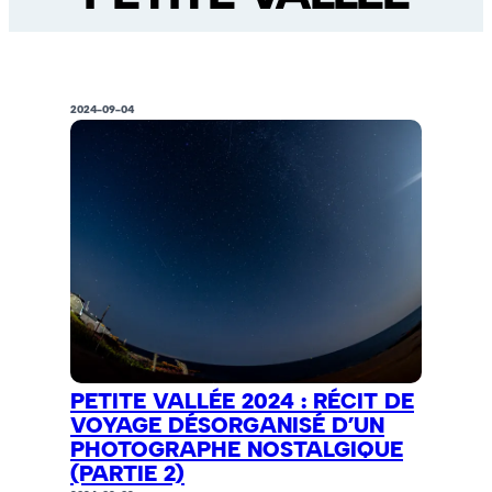
2024-09-04
PETITE VALLÉE 2024 : RÉCIT DE
VOYAGE DÉSORGANISÉ D’UN
PHOTOGRAPHE NOSTALGIQUE
(PARTIE 2)