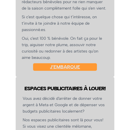
rédacteurs bénévoles pour ne rien manquer
de la saison complètement folle qui s’en vient.
Si c’est quelque chose qui t’intéresse, on
t’invite à te joindre à notre équipe de
passionné.es.
Oui, c’est 100 % bénévole. On fait ça pour le
trip, aiguiser notre plume, assouvir notre
curiosité ou redonner à des artistes qu’on
aime beaucoup.
J’EMBARQUE
ESPACES PUBLICITAIRES À LOUER!
Vous avez décidé d’arrêter de donner votre
argent à Meta et Google et de dépenser vos
budgets publicitaires localement?
Nos espaces publicitaires sont là pour vous!
Si vous visez une clientèle mélomane,