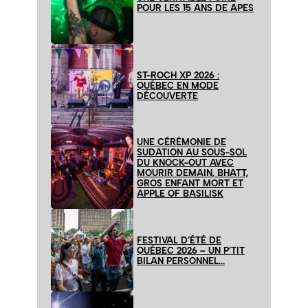
POUR LES 15 ANS DE APES
ST-ROCH XP 2026 :
QUÉBEC EN MODE
DÉCOUVERTE
UNE CÉRÉMONIE DE
SUDATION AU SOUS-SOL
DU KNOCK-OUT AVEC
MOURIR DEMAIN, BHATT,
GROS ENFANT MORT ET
APPLE OF BASILISK
FESTIVAL D’ÉTÉ DE
QUÉBEC 2026 – UN P’TIT
BILAN PERSONNEL…