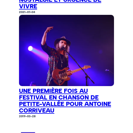
VIVRE
2021-07-04
UNE PREMIÈRE FOIS AU
FESTIVAL EN CHANSON DE
PETITE-VALLÉE POUR ANTOINE
CORRIVEAU
2019-03-28