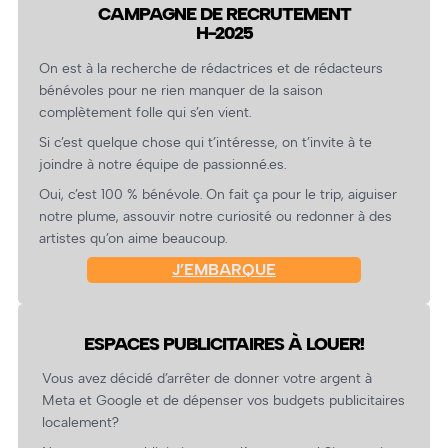
CAMPAGNE DE RECRUTEMENT
H-2025
On est à la recherche de rédactrices et de rédacteurs
bénévoles pour ne rien manquer de la saison
complètement folle qui s’en vient.
Si c’est quelque chose qui t’intéresse, on t’invite à te
joindre à notre équipe de passionné.es.
Oui, c’est 100 % bénévole. On fait ça pour le trip, aiguiser
notre plume, assouvir notre curiosité ou redonner à des
artistes qu’on aime beaucoup.
J’EMBARQUE
ESPACES PUBLICITAIRES À LOUER!
Vous avez décidé d’arrêter de donner votre argent à
Meta et Google et de dépenser vos budgets publicitaires
localement?