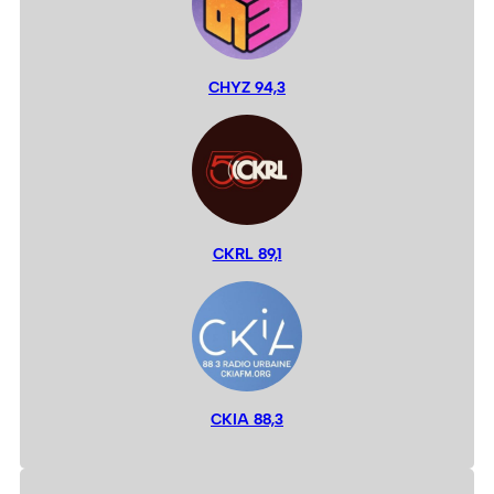
CHYZ 94,3
CKRL 89,1
CKIA 88,3