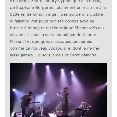
d’un Marc-André Landry hypnotique à la basse,
de Stéphane Bergeron, totalement en maitrise à la
batterie, de Simon Angell, très solide à la guitare
(il fallait le voir jouer sur ses cordes avec sa
brosse à dents) et de l’énergique Sheenah Ko aux
claviers, il nous a servi les pièces de l’album
Pissenlit
et quelques classiques tant aimés
comme
Le nouveau vocabulaire
, dont je ne me
lasse jamais,
Je sors jamais
et
Croix blanche
.