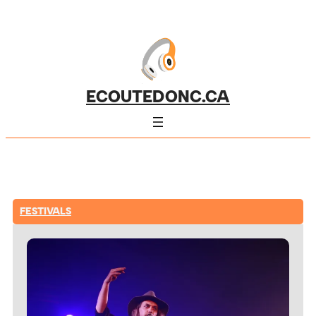
ECOUTEDONC.CA
FESTIVALS