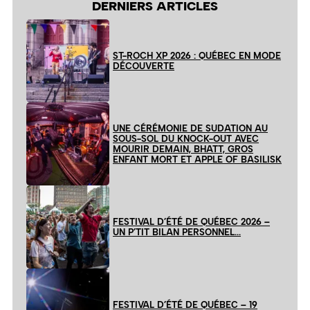
DERNIERS ARTICLES
ST-ROCH XP 2026 : QUÉBEC EN MODE
DÉCOUVERTE
UNE CÉRÉMONIE DE SUDATION AU
SOUS-SOL DU KNOCK-OUT AVEC
MOURIR DEMAIN, BHATT, GROS
ENFANT MORT ET APPLE OF BASILISK
FESTIVAL D’ÉTÉ DE QUÉBEC 2026 –
UN P’TIT BILAN PERSONNEL…
FESTIVAL D’ÉTÉ DE QUÉBEC – 19