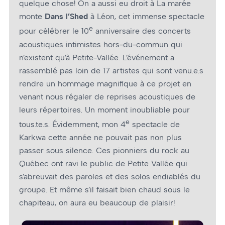
quelque chose! On a aussi eu droit à La marée
monte
Dans l’Shed
à Léon, cet immense spectacle
e
pour célébrer le 10
anniversaire des concerts
acoustiques intimistes hors-du-commun qui
n’existent qu’à Petite-Vallée. L’événement a
rassemblé pas loin de 17 artistes qui sont venu.e.s
rendre un hommage magnifique à ce projet en
venant nous régaler de reprises acoustiques de
leurs répertoires. Un moment inoubliable pour
e
tous.te.s. Évidemment, mon 4
spectacle de
Karkwa cette année ne pouvait pas non plus
passer sous silence. Ces pionniers du rock au
Québec ont ravi le public de Petite Vallée qui
s’abreuvait des paroles et des solos endiablés du
groupe. Et même s’il faisait bien chaud sous le
chapiteau, on aura eu beaucoup de plaisir!