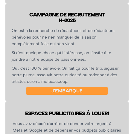
CAMPAGNE DE RECRUTEMENT
H-2025
On est à la recherche de rédactrices et de rédacteurs
bénévoles pour ne rien manquer de la saison
complètement folle qui s’en vient.
Si c’est quelque chose qui t’intéresse, on t’invite à te
joindre à notre équipe de passionné.es.
Oui, c’est 100 % bénévole. On fait ça pour le trip, aiguiser
notre plume, assouvir notre curiosité ou redonner à des
artistes qu’on aime beaucoup.
J’EMBARQUE
ESPACES PUBLICITAIRES À LOUER!
Vous avez décidé d’arrêter de donner votre argent à
Meta et Google et de dépenser vos budgets publicitaires