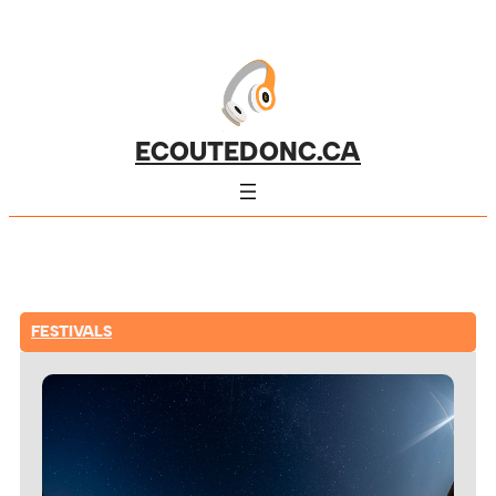
ECOUTEDONC.CA
FESTIVALS