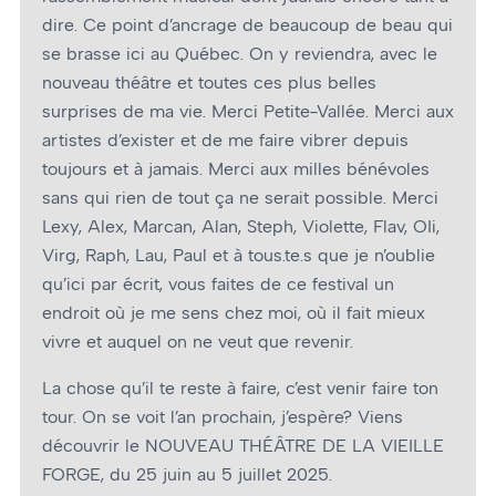
dire. Ce point d’ancrage de beaucoup de beau qui
se brasse ici au Québec. On y reviendra, avec le
nouveau théâtre et toutes ces plus belles
surprises de ma vie. Merci Petite-Vallée. Merci aux
artistes d’exister et de me faire vibrer depuis
toujours et à jamais. Merci aux milles bénévoles
sans qui rien de tout ça ne serait possible. Merci
Lexy, Alex, Marcan, Alan, Steph, Violette, Flav, OIi,
Virg, Raph, Lau, Paul et à tous.te.s que je n’oublie
qu’ici par écrit, vous faites de ce festival un
endroit où je me sens chez moi, où il fait mieux
vivre et auquel on ne veut que revenir.
La chose qu’il te reste à faire, c’est venir faire ton
tour. On se voit l’an prochain, j’espère? Viens
découvrir le NOUVEAU THÉÂTRE DE LA VIEILLE
FORGE, du 25 juin au 5 juillet 2025.