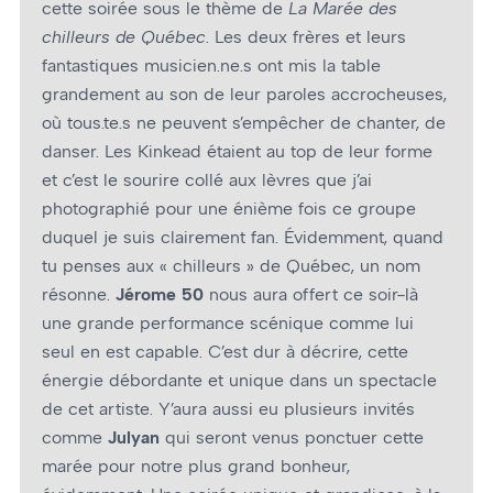
cette soirée sous le thème de
La Marée des
chilleurs de Québec
. Les deux frères et leurs
fantastiques musicien.ne.s ont mis la table
grandement au son de leur paroles accrocheuses,
où tous.te.s ne peuvent s’empêcher de chanter, de
danser. Les Kinkead étaient au top de leur forme
et c’est le sourire collé aux lèvres que j’ai
photographié pour une énième fois ce groupe
duquel je suis clairement fan. Évidemment, quand
tu penses aux « chilleurs » de Québec, un nom
résonne.
Jérome 50
nous aura offert ce soir-là
une grande performance scénique comme lui
seul en est capable. C’est dur à décrire, cette
énergie débordante et unique dans un spectacle
de cet artiste. Y’aura aussi eu plusieurs invités
comme
Julyan
qui seront venus ponctuer cette
marée pour notre plus grand bonheur,