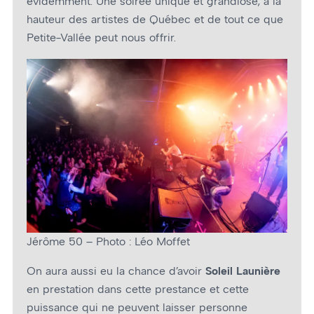
évidemment. Une soirée unique et grandiose, à la
hauteur des artistes de Québec et de tout ce que
Petite-Vallée peut nous offrir.
Jérôme 50 – Photo : Léo Moffet
On aura aussi eu la chance d’avoir
Soleil Launière
en prestation dans cette prestance et cette
puissance qui ne peuvent laisser personne