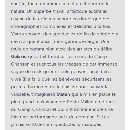
souffle, toute en immersion et au chœur de la
nature. Un superbe travail artistique autant au
niveau de la création sonore en direct que des
chorégraphies complexes et délicates à la fois.
Y’aura souvent des spectacles de fin de soirée qui
me marquent aussi, mon genre d’énergie. Une
foule en communion avec des artistes en délire.
Galaxie
qui a fait trembler les murs du Camp
Chanson et suer tous les visages de cet immense
vague de rock qu’eux seuls peuvent nous faire
vivre (il a fallu que les bénévoles sécurisent les
portes d’armoires de la cuisine pour sauver la
vaisselle, t’imagines!)
Maten
qui a mis en place le
plus grand makusham de Petite-Vallée en direct
du Camp Chanson et qui ont donné encore une
fois une performance hors du commun. Si t’as
jamais vu Maten en spectacle, tu manques