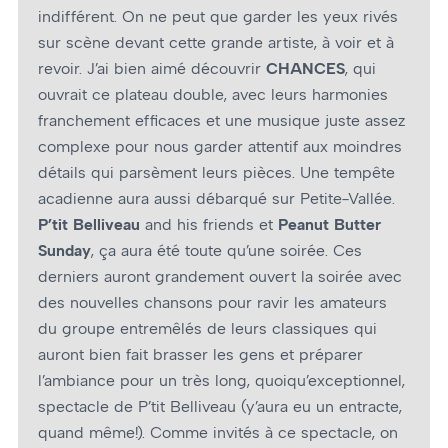
indifférent. On ne peut que garder les yeux rivés
sur scène devant cette grande artiste, à voir et à
revoir. J’ai bien aimé découvrir
CHANCES
, qui
ouvrait ce plateau double, avec leurs harmonies
franchement efficaces et une musique juste assez
complexe pour nous garder attentif aux moindres
détails qui parsèment leurs pièces. Une tempête
acadienne aura aussi débarqué sur Petite-Vallée.
P’tit Belliveau
and his friends et
Peanut Butter
Sunday
, ça aura été toute qu’une soirée. Ces
derniers auront grandement ouvert la soirée avec
des nouvelles chansons pour ravir les amateurs
du groupe entremêlés de leurs classiques qui
auront bien fait brasser les gens et préparer
l’ambiance pour un très long, quoiqu’exceptionnel,
spectacle de P’tit Belliveau (y’aura eu un entracte,
quand même!). Comme invités à ce spectacle, on