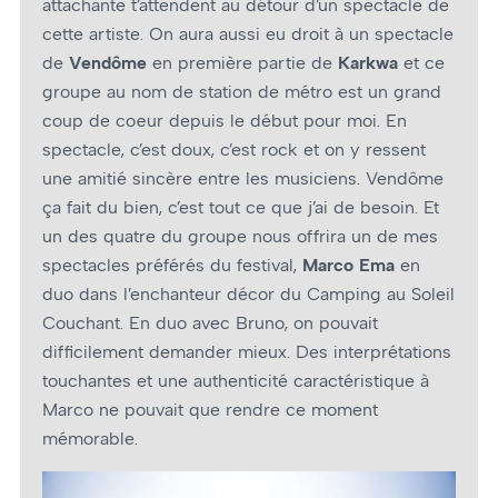
attachante t’attendent au détour d’un spectacle de
cette artiste. On aura aussi eu droit à un spectacle
de
Vendôme
en première partie de
Karkwa
et ce
groupe au nom de station de métro est un grand
coup de cœur depuis le début pour moi. En
spectacle, c’est doux, c’est rock et on y ressent
une amitié sincère entre les musiciens. Vendôme
ça fait du bien, c’est tout ce que j’ai de besoin. Et
un des quatre du groupe nous offrira un de mes
spectacles préférés du festival,
Marco Ema
en
duo dans l’enchanteur décor du Camping au Soleil
Couchant. En duo avec Bruno, on pouvait
difficilement demander mieux. Des interprétations
touchantes et une authenticité caractéristique à
Marco ne pouvait que rendre ce moment
mémorable.