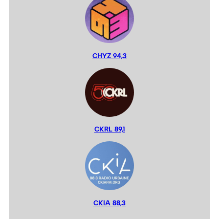
CHYZ 94,3
CKRL 89,1
CKIA 88,3