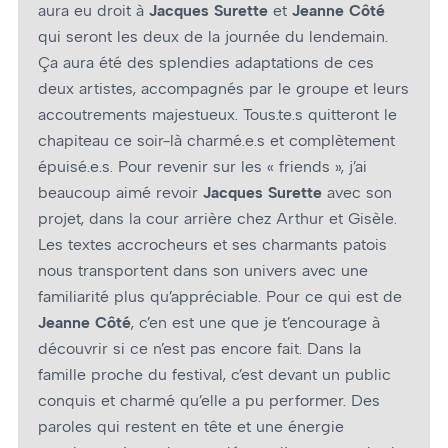
aura eu droit à
Jacques Surette
et
Jeanne Côté
qui seront les deux de la journée du lendemain.
Ça aura été des splendies adaptations de ces
deux artistes, accompagnés par le groupe et leurs
accoutrements majestueux. Tous.te.s quitteront le
chapiteau ce soir-là charmé.e.s et complètement
épuisé.e.s. Pour revenir sur les « friends », j’ai
beaucoup aimé revoir
Jacques Surette
avec son
projet, dans la cour arrière chez Arthur et Gisèle.
Les textes accrocheurs et ses charmants patois
nous transportent dans son univers avec une
familiarité plus qu’appréciable. Pour ce qui est de
Jeanne Côté
, c’en est une que je t’encourage à
découvrir si ce n’est pas encore fait. Dans la
famille proche du festival, c’est devant un public
conquis et charmé qu’elle a pu performer. Des
paroles qui restent en tête et une énergie