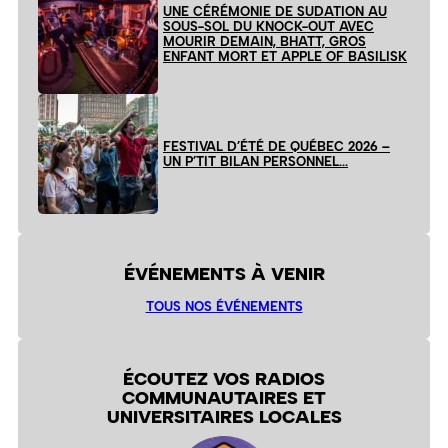
UNE CÉRÉMONIE DE SUDATION AU
SOUS-SOL DU KNOCK-OUT AVEC
MOURIR DEMAIN, BHATT, GROS
ENFANT MORT ET APPLE OF BASILISK
FESTIVAL D’ÉTÉ DE QUÉBEC 2026 –
UN P’TIT BILAN PERSONNEL…
ÉVÉNEMENTS À VENIR
TOUS NOS ÉVÉNEMENTS
ÉCOUTEZ VOS RADIOS
COMMUNAUTAIRES ET
UNIVERSITAIRES LOCALES