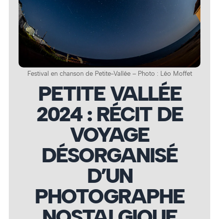
Festival en chanson de Petite-Vallée – Photo : Léo Moffet
PETITE VALLÉE
2024 : RÉCIT DE
VOYAGE
DÉSORGANISÉ
D’UN
PHOTOGRAPHE
NOSTALGIQUE