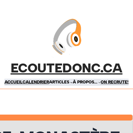
ECOUTEDONC.CA
ACCUEIL
CALENDRIER
ARTICLES
À PROPOS…
ON RECRUTE!