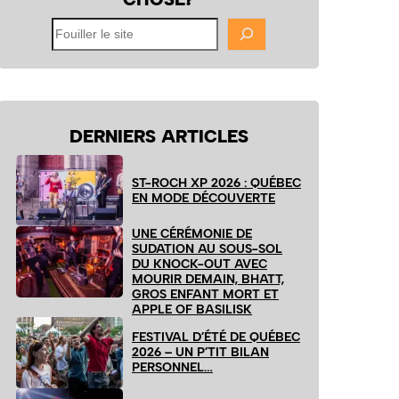
Fouiller
le
site
DERNIERS ARTICLES
ST-ROCH XP 2026 : QUÉBEC
EN MODE DÉCOUVERTE
UNE CÉRÉMONIE DE
SUDATION AU SOUS-SOL
DU KNOCK-OUT AVEC
MOURIR DEMAIN, BHATT,
GROS ENFANT MORT ET
APPLE OF BASILISK
FESTIVAL D’ÉTÉ DE QUÉBEC
2026 – UN P’TIT BILAN
PERSONNEL…