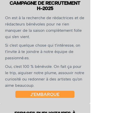
CAMPAGNE DE RECRUTEMENT
H-2025
On est à la recherche de rédactrices et de
rédacteurs bénévoles pour ne rien
manquer de la saison complètement folle
qui s’en vient.
Si c’est quelque chose qui t’intéresse, on
t’invite à te joindre à notre équipe de
passionné.es.
Oui, c’est 100 % bénévole. On fait ça pour
le trip, aiguiser notre plume, assouvir notre
curiosité ou redonner à des artistes qu’on
aime beaucoup.
J’EMBARQUE