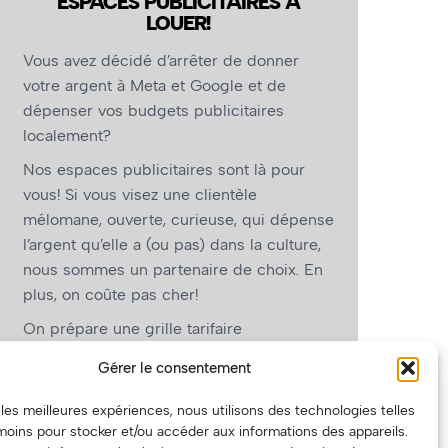
ESPACES PUBLICITAIRES À
LOUER!
Vous avez décidé d’arrêter de donner
votre argent à Meta et Google et de
dépenser vos budgets publicitaires
localement?
Nos espaces publicitaires sont là pour
vous! Si vous visez une clientèle
mélomane, ouverte, curieuse, qui dépense
l’argent qu’elle a (ou pas) dans la culture,
nous sommes un partenaire de choix. En
plus, on coûte pas cher!
On prépare une grille tarifaire
intéressante et on vous revient.
Gérer le consentement
(Oui, on va avoir des tarifs spéciaux pour
r les meilleures expériences, nous utilisons des technologies telles
vous, les artistes!)
moins pour stocker et/ou accéder aux informations des appareils.