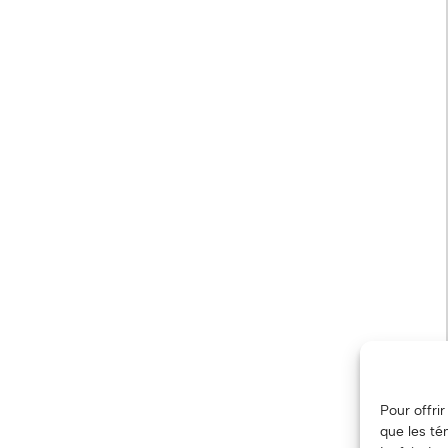
Pour offri
que les té