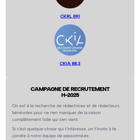
CKRL 89,1
CKIA 88,3
CAMPAGNE DE RECRUTEMENT
H-2025
On est à la recherche de rédactrices et de rédacteurs
bénévoles pour ne rien manquer de la saison
complètement folle qui s’en vient.
Si c’est quelque chose qui t’intéresse, on t’invite à te
joindre à notre équipe de passionné.es.