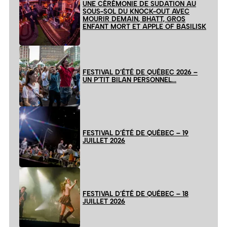
UNE CÉRÉMONIE DE SUDATION AU
SOUS-SOL DU KNOCK-OUT AVEC
MOURIR DEMAIN, BHATT, GROS
ENFANT MORT ET APPLE OF BASILISK
FESTIVAL D’ÉTÉ DE QUÉBEC 2026 –
UN P’TIT BILAN PERSONNEL…
FESTIVAL D’ÉTÉ DE QUÉBEC – 19
JUILLET 2026
FESTIVAL D’ÉTÉ DE QUÉBEC – 18
JUILLET 2026