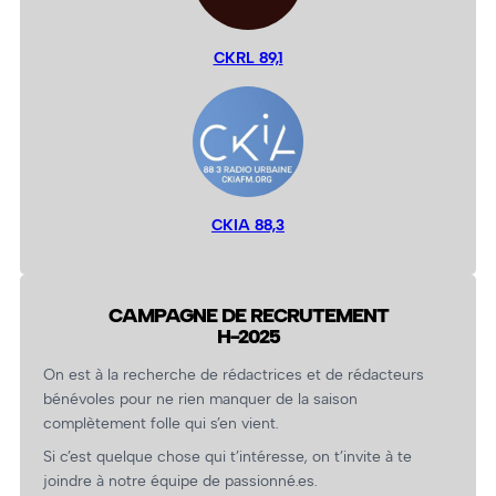
CKRL 89,1
CKIA 88,3
CAMPAGNE DE RECRUTEMENT
H-2025
On est à la recherche de rédactrices et de rédacteurs
bénévoles pour ne rien manquer de la saison
complètement folle qui s’en vient.
Si c’est quelque chose qui t’intéresse, on t’invite à te
joindre à notre équipe de passionné.es.