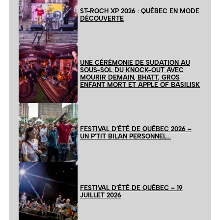
ST-ROCH XP 2026 : QUÉBEC EN MODE
DÉCOUVERTE
UNE CÉRÉMONIE DE SUDATION AU
SOUS-SOL DU KNOCK-OUT AVEC
MOURIR DEMAIN, BHATT, GROS
ENFANT MORT ET APPLE OF BASILISK
FESTIVAL D’ÉTÉ DE QUÉBEC 2026 –
UN P’TIT BILAN PERSONNEL…
FESTIVAL D’ÉTÉ DE QUÉBEC – 19
JUILLET 2026