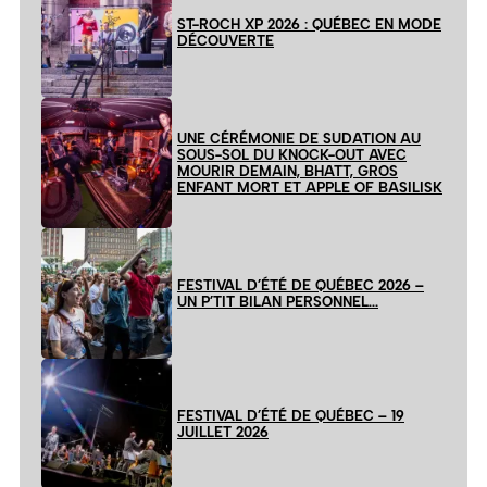
ST-ROCH XP 2026 : QUÉBEC EN MODE
DÉCOUVERTE
UNE CÉRÉMONIE DE SUDATION AU
SOUS-SOL DU KNOCK-OUT AVEC
MOURIR DEMAIN, BHATT, GROS
ENFANT MORT ET APPLE OF BASILISK
FESTIVAL D’ÉTÉ DE QUÉBEC 2026 –
UN P’TIT BILAN PERSONNEL…
FESTIVAL D’ÉTÉ DE QUÉBEC – 19
JUILLET 2026