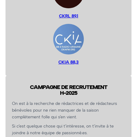
CKRL 89,1
CKIA 88,3
CAMPAGNE DE RECRUTEMENT
H-2025
On est à la recherche de rédactrices et de rédacteurs
bénévoles pour ne rien manquer de la saison
complètement folle qui s’en vient.
Si c’est quelque chose qui t’intéresse, on t’invite à te
joindre à notre équipe de passionné.es.