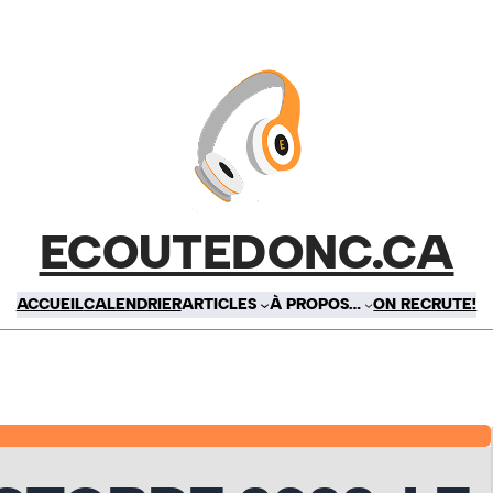
ECOUTEDONC.CA
ACCUEIL
CALENDRIER
ARTICLES
À PROPOS…
ON RECRUTE!