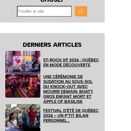
Fouiller
le
site
DERNIERS ARTICLES
ST-ROCH XP 2026 : QUÉBEC
EN MODE DÉCOUVERTE
UNE CÉRÉMONIE DE
SUDATION AU SOUS-SOL
DU KNOCK-OUT AVEC
MOURIR DEMAIN, BHATT,
GROS ENFANT MORT ET
APPLE OF BASILISK
FESTIVAL D’ÉTÉ DE QUÉBEC
2026 – UN P’TIT BILAN
PERSONNEL…