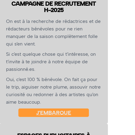
CAMPAGNE DE RECRUTEMENT
H-2025
On est à la recherche de rédactrices et de
rédacteurs bénévoles pour ne rien
manquer de la saison complètement folle
qui s’en vient.
Si c’est quelque chose qui t’intéresse, on
t’invite à te joindre à notre équipe de
passionné.es.
Oui, c’est 100 % bénévole. On fait ça pour
le trip, aiguiser notre plume, assouvir notre
curiosité ou redonner à des artistes qu’on
aime beaucoup.
J’EMBARQUE