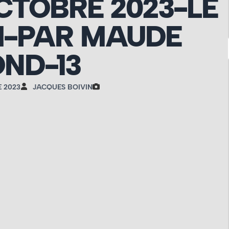
CTOBRE 2023-LE
-PAR MAUDE
ND-13
 2023
JACQUES BOIVIN