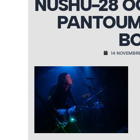
NUSHU-28 O
PANTOUM
BO
14 NOVEMBRE