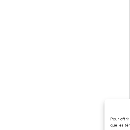
Pour offri
que les té