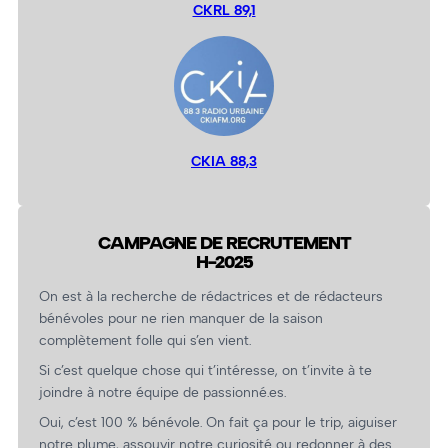
CKRL 89,1
CKIA 88,3
CAMPAGNE DE RECRUTEMENT
H-2025
On est à la recherche de rédactrices et de rédacteurs
bénévoles pour ne rien manquer de la saison
complètement folle qui s’en vient.
Si c’est quelque chose qui t’intéresse, on t’invite à te
joindre à notre équipe de passionné.es.
Oui, c’est 100 % bénévole. On fait ça pour le trip, aiguiser
notre plume, assouvir notre curiosité ou redonner à des