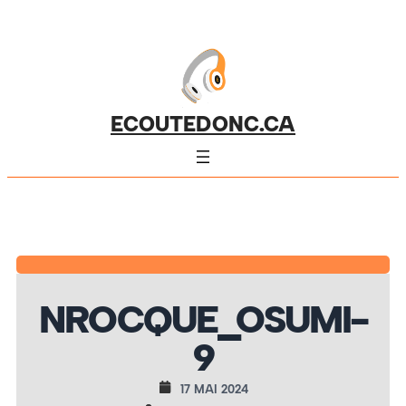
ECOUTEDONC.CA
NROCQUE_OSUMI-
9
17 MAI 2024