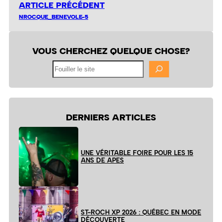
ARTICLE PRÉCÉDENT
NROCQUE_BENEVOLE-5
VOUS CHERCHEZ QUELQUE CHOSE?
Fouiller
le
site
DERNIERS ARTICLES
UNE VÉRITABLE FOIRE POUR LES 15
ANS DE APES
ST-ROCH XP 2026 : QUÉBEC EN MODE
DÉCOUVERTE