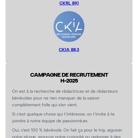
CKRL 89,1
CKIA 88,3
CAMPAGNE DE RECRUTEMENT
H-2025
On est à la recherche de rédactrices et de rédacteurs
bénévoles pour ne rien manquer de la saison
complètement folle qui s’en vient.
Si c’est quelque chose qui t’intéresse, on t’invite à te
joindre à notre équipe de passionné.es.
Oui, c’est 100 % bénévole. On fait ça pour le trip, aiguiser
notre plume, assouvir notre curiosité ou redonner à des