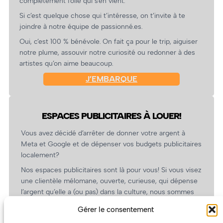
complètement folle qui s’en vient.
Si c’est quelque chose qui t’intéresse, on t’invite à te
joindre à notre équipe de passionné.es.
Oui, c’est 100 % bénévole. On fait ça pour le trip, aiguiser
notre plume, assouvir notre curiosité ou redonner à des
artistes qu’on aime beaucoup.
J’EMBARQUE
ESPACES PUBLICITAIRES À LOUER!
Vous avez décidé d’arrêter de donner votre argent à
Meta et Google et de dépenser vos budgets publicitaires
localement?
Nos espaces publicitaires sont là pour vous! Si vous visez
une clientèle mélomane, ouverte, curieuse, qui dépense
l’argent qu’elle a (ou pas) dans la culture, nous sommes
un partenaire de choix. En plus, on coûte pas cher!
Gérer le consentement
On prépare une grille tarifaire intéressante et on vous