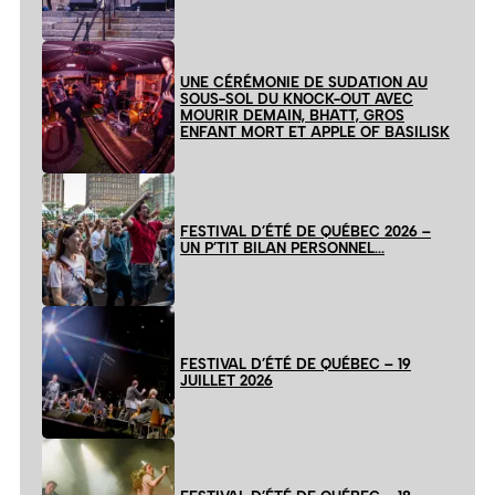
UNE CÉRÉMONIE DE SUDATION AU
SOUS-SOL DU KNOCK-OUT AVEC
MOURIR DEMAIN, BHATT, GROS
ENFANT MORT ET APPLE OF BASILISK
FESTIVAL D’ÉTÉ DE QUÉBEC 2026 –
UN P’TIT BILAN PERSONNEL…
FESTIVAL D’ÉTÉ DE QUÉBEC – 19
JUILLET 2026