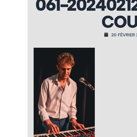
061-2024021
COU
20 FÉVRIER