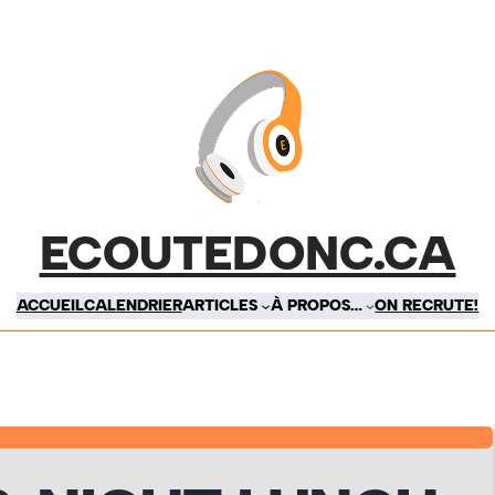
ECOUTEDONC.CA
ACCUEIL
CALENDRIER
ARTICLES
À PROPOS…
ON RECRUTE!