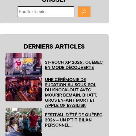
Fouiller
le
site
DERNIERS ARTICLES
ST-ROCH XP 2026 : QUÉBEC
EN MODE DÉCOUVERTE
UNE CÉRÉMONIE DE
SUDATION AU SOUS-SOL
DU KNOCK-OUT AVEC
MOURIR DEMAIN, BHATT,
GROS ENFANT MORT ET
APPLE OF BASILISK
FESTIVAL D’ÉTÉ DE QUÉBEC
2026 – UN P’TIT BILAN
PERSONNEL…