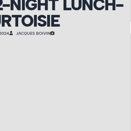
2-NIGHT LUNCH-
RTOISIE
 2024
JACQUES BOIVIN