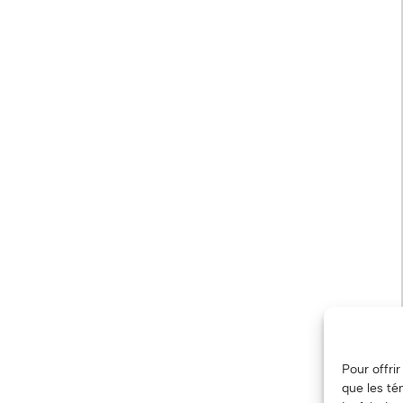
Pour offri
que les té