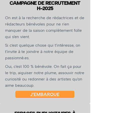
CAMPAGNE DE RECRUTEMENT
H-2025
On est à la recherche de rédactrices et de
rédacteurs bénévoles pour ne rien
manquer de la saison complètement folle
qui s’en vient.
Si c’est quelque chose qui t’intéresse, on
t’invite à te joindre à notre équipe de
passionné.es.
Oui, c’est 100 % bénévole. On fait ça pour
le trip, aiguiser notre plume, assouvir notre
curiosité ou redonner à des artistes qu’on
aime beaucoup.
J’EMBARQUE