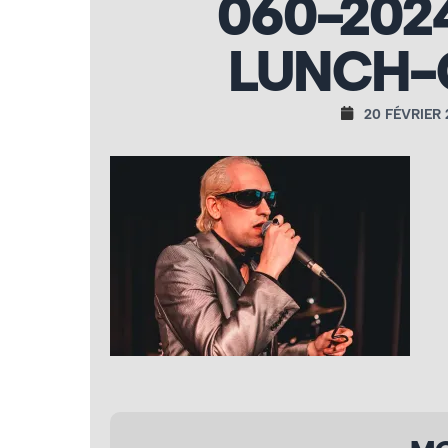
060-202
LUNCH-
20 FÉVRIER