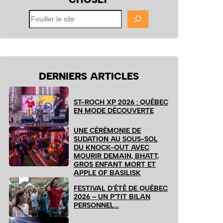
Fouiller
le
site
DERNIERS ARTICLES
ST-ROCH XP 2026 : QUÉBEC
EN MODE DÉCOUVERTE
UNE CÉRÉMONIE DE
SUDATION AU SOUS-SOL
DU KNOCK-OUT AVEC
MOURIR DEMAIN, BHATT,
GROS ENFANT MORT ET
APPLE OF BASILISK
FESTIVAL D’ÉTÉ DE QUÉBEC
2026 – UN P’TIT BILAN
PERSONNEL…