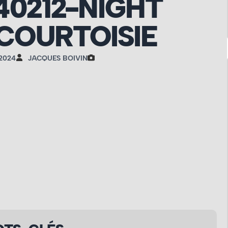
40212-NIGHT
COURTOISIE
 2024
JACQUES BOIVIN