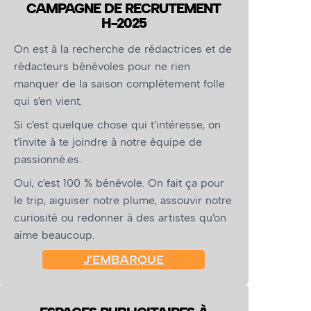
CAMPAGNE DE RECRUTEMENT
H-2025
On est à la recherche de rédactrices et de
rédacteurs bénévoles pour ne rien
manquer de la saison complètement folle
qui s’en vient.
Si c’est quelque chose qui t’intéresse, on
t’invite à te joindre à notre équipe de
passionné.es.
Oui, c’est 100 % bénévole. On fait ça pour
le trip, aiguiser notre plume, assouvir notre
curiosité ou redonner à des artistes qu’on
aime beaucoup.
J’EMBARQUE