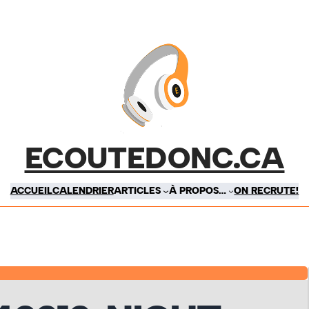
ECOUTEDONC.CA
ACCUEIL
CALENDRIER
ARTICLES
À PROPOS…
ON RECRUTE!