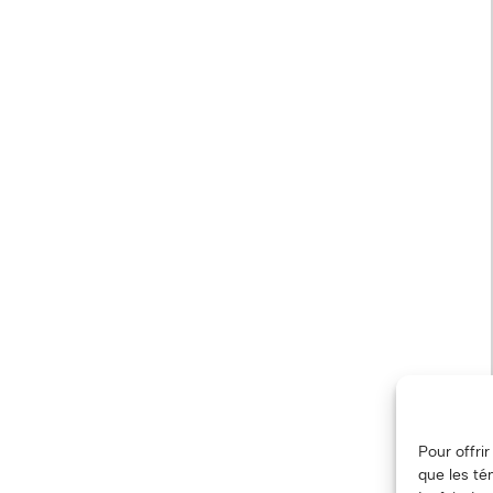
Pour offri
que les té