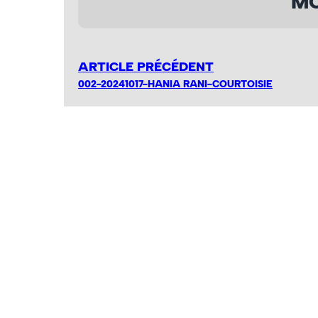
MO
ARTICLE PRÉCÉDENT
002-20241017-HANIA RANI-COURTOISIE