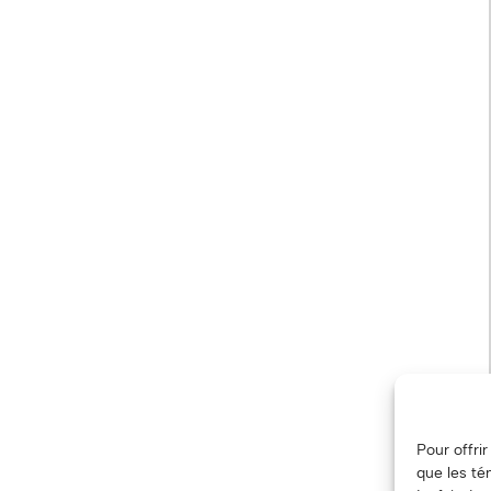
Pour offri
que les té