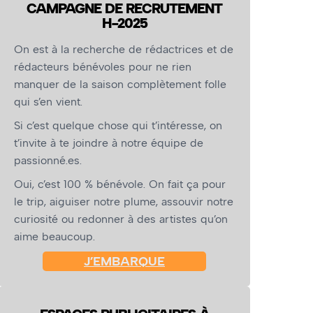
CAMPAGNE DE RECRUTEMENT
H-2025
On est à la recherche de rédactrices et de
rédacteurs bénévoles pour ne rien
manquer de la saison complètement folle
qui s’en vient.
Si c’est quelque chose qui t’intéresse, on
t’invite à te joindre à notre équipe de
passionné.es.
Oui, c’est 100 % bénévole. On fait ça pour
le trip, aiguiser notre plume, assouvir notre
curiosité ou redonner à des artistes qu’on
aime beaucoup.
J’EMBARQUE