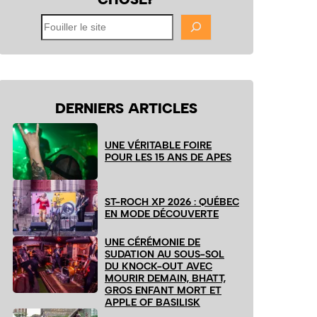
Fouiller
le
site
DERNIERS ARTICLES
UNE VÉRITABLE FOIRE
POUR LES 15 ANS DE APES
ST-ROCH XP 2026 : QUÉBEC
EN MODE DÉCOUVERTE
UNE CÉRÉMONIE DE
SUDATION AU SOUS-SOL
DU KNOCK-OUT AVEC
MOURIR DEMAIN, BHATT,
GROS ENFANT MORT ET
APPLE OF BASILISK