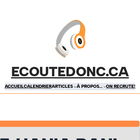
ECOUTEDONC.CA
ACCUEIL
CALENDRIER
ARTICLES
À PROPOS…
ON RECRUTE!