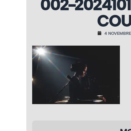
002-202410
COU
4 NOVEMBRE