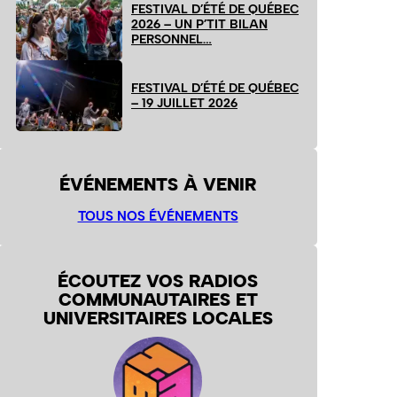
FESTIVAL D’ÉTÉ DE QUÉBEC
2026 – UN P’TIT BILAN
PERSONNEL…
FESTIVAL D’ÉTÉ DE QUÉBEC
– 19 JUILLET 2026
ÉVÉNEMENTS À VENIR
TOUS NOS ÉVÉNEMENTS
ÉCOUTEZ VOS RADIOS
COMMUNAUTAIRES ET
UNIVERSITAIRES LOCALES