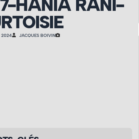
17-HANIA RANI-
RTOISIE
 2024
JACQUES BOIVIN