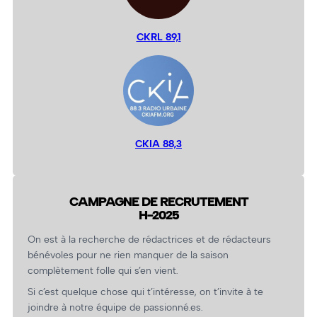
CKRL 89,1
CKIA 88,3
CAMPAGNE DE RECRUTEMENT
H-2025
On est à la recherche de rédactrices et de rédacteurs
bénévoles pour ne rien manquer de la saison
complètement folle qui s’en vient.
Si c’est quelque chose qui t’intéresse, on t’invite à te
joindre à notre équipe de passionné.es.