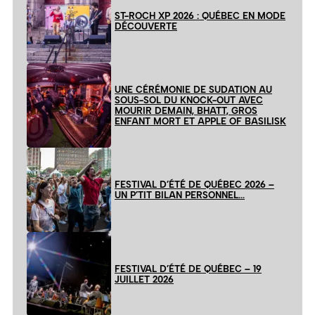
ST-ROCH XP 2026 : QUÉBEC EN MODE
DÉCOUVERTE
UNE CÉRÉMONIE DE SUDATION AU
SOUS-SOL DU KNOCK-OUT AVEC
MOURIR DEMAIN, BHATT, GROS
ENFANT MORT ET APPLE OF BASILISK
FESTIVAL D’ÉTÉ DE QUÉBEC 2026 –
UN P’TIT BILAN PERSONNEL…
FESTIVAL D’ÉTÉ DE QUÉBEC – 19
JUILLET 2026