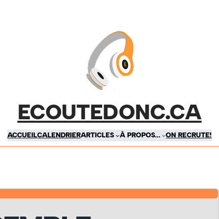
ECOUTEDONC.CA
ACCUEIL
CALENDRIER
ARTICLES
À PROPOS…
ON RECRUTE!