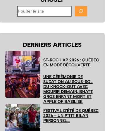
Fouiller
le
site
DERNIERS ARTICLES
ST-ROCH XP 2026 : QUÉBEC
EN MODE DÉCOUVERTE
UNE CÉRÉMONIE DE
SUDATION AU SOUS-SOL
DU KNOCK-OUT AVEC
MOURIR DEMAIN, BHATT,
GROS ENFANT MORT ET
APPLE OF BASILISK
FESTIVAL D’ÉTÉ DE QUÉBEC
2026 – UN P’TIT BILAN
PERSONNEL…