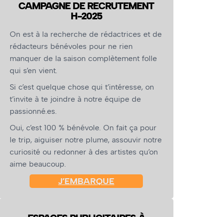
CAMPAGNE DE RECRUTEMENT
H-2025
On est à la recherche de rédactrices et de
rédacteurs bénévoles pour ne rien
manquer de la saison complètement folle
qui s’en vient.
Si c’est quelque chose qui t’intéresse, on
t’invite à te joindre à notre équipe de
passionné.es.
Oui, c’est 100 % bénévole. On fait ça pour
le trip, aiguiser notre plume, assouvir notre
curiosité ou redonner à des artistes qu’on
aime beaucoup.
J’EMBARQUE