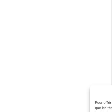
Pour offri
que les té