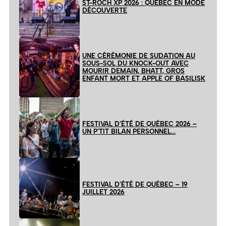
ST-ROCH XP 2026 : QUÉBEC EN MODE
DÉCOUVERTE
UNE CÉRÉMONIE DE SUDATION AU
SOUS-SOL DU KNOCK-OUT AVEC
MOURIR DEMAIN, BHATT, GROS
ENFANT MORT ET APPLE OF BASILISK
FESTIVAL D’ÉTÉ DE QUÉBEC 2026 –
UN P’TIT BILAN PERSONNEL…
FESTIVAL D’ÉTÉ DE QUÉBEC – 19
JUILLET 2026