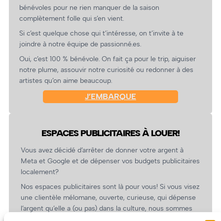
bénévoles pour ne rien manquer de la saison
complètement folle qui s’en vient.
Si c’est quelque chose qui t’intéresse, on t’invite à te
joindre à notre équipe de passionné.es.
Oui, c’est 100 % bénévole. On fait ça pour le trip, aiguiser
notre plume, assouvir notre curiosité ou redonner à des
artistes qu’on aime beaucoup.
J’EMBARQUE
ESPACES PUBLICITAIRES À LOUER!
Vous avez décidé d’arrêter de donner votre argent à
Meta et Google et de dépenser vos budgets publicitaires
localement?
Nos espaces publicitaires sont là pour vous! Si vous visez
une clientèle mélomane, ouverte, curieuse, qui dépense
l’argent qu’elle a (ou pas) dans la culture, nous sommes
un partenaire de choix. En plus, on coûte pas cher!