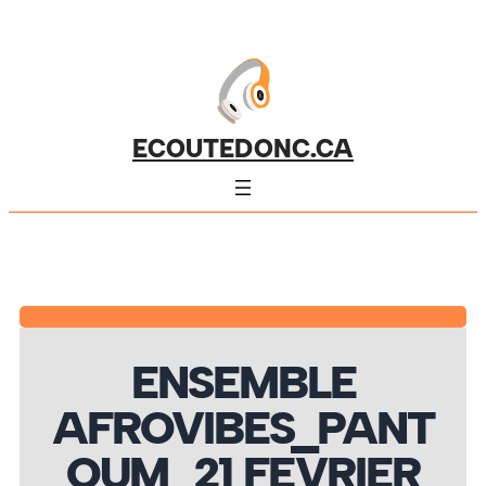
ECOUTEDONC.CA
ENSEMBLE
AFROVIBES_PANT
OUM_21 FEVRIER