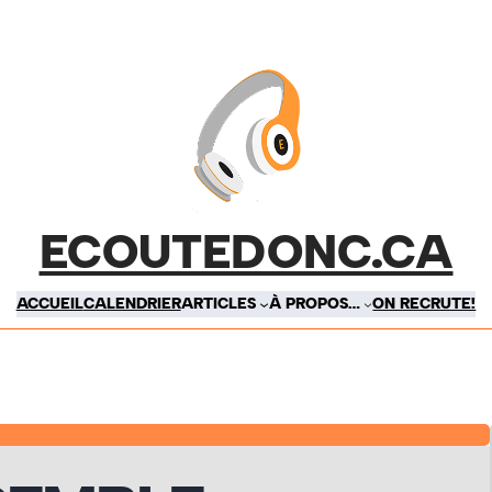
ECOUTEDONC.CA
ACCUEIL
CALENDRIER
ARTICLES
À PROPOS…
ON RECRUTE!