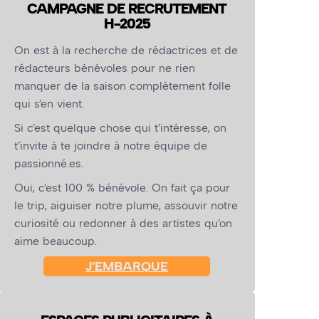
CAMPAGNE DE RECRUTEMENT
H-2025
On est à la recherche de rédactrices et de
rédacteurs bénévoles pour ne rien
manquer de la saison complètement folle
qui s’en vient.
Si c’est quelque chose qui t’intéresse, on
t’invite à te joindre à notre équipe de
passionné.es.
Oui, c’est 100 % bénévole. On fait ça pour
le trip, aiguiser notre plume, assouvir notre
curiosité ou redonner à des artistes qu’on
aime beaucoup.
J’EMBARQUE