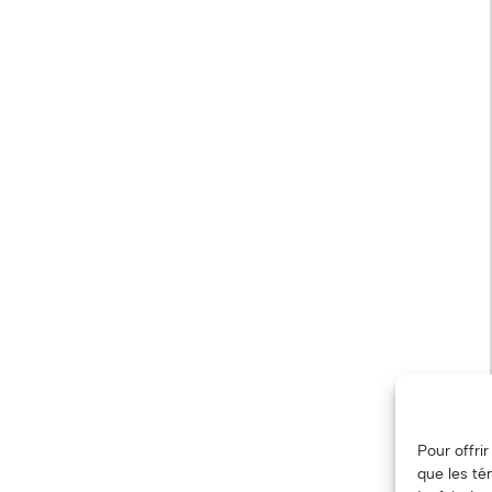
Pour offri
que les té