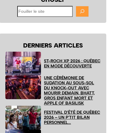
Fouiller
le
site
DERNIERS ARTICLES
ST-ROCH XP 2026 : QUÉBEC
EN MODE DÉCOUVERTE
UNE CÉRÉMONIE DE
SUDATION AU SOUS-SOL
DU KNOCK-OUT AVEC
MOURIR DEMAIN, BHATT,
GROS ENFANT MORT ET
APPLE OF BASILISK
FESTIVAL D’ÉTÉ DE QUÉBEC
2026 – UN P’TIT BILAN
PERSONNEL…