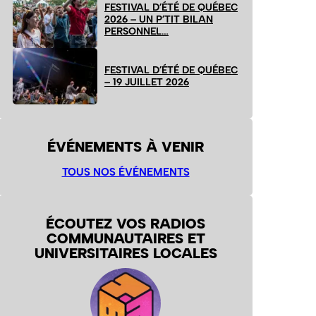
FESTIVAL D’ÉTÉ DE QUÉBEC
2026 – UN P’TIT BILAN
PERSONNEL…
FESTIVAL D’ÉTÉ DE QUÉBEC
– 19 JUILLET 2026
ÉVÉNEMENTS À VENIR
TOUS NOS ÉVÉNEMENTS
ÉCOUTEZ VOS RADIOS
COMMUNAUTAIRES ET
UNIVERSITAIRES LOCALES