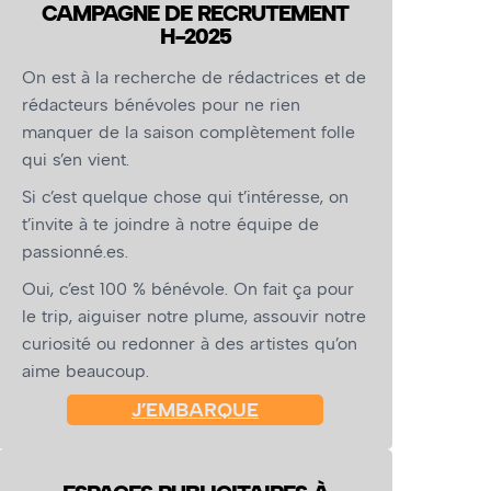
CAMPAGNE DE RECRUTEMENT
H-2025
On est à la recherche de rédactrices et de
rédacteurs bénévoles pour ne rien
manquer de la saison complètement folle
qui s’en vient.
Si c’est quelque chose qui t’intéresse, on
t’invite à te joindre à notre équipe de
passionné.es.
Oui, c’est 100 % bénévole. On fait ça pour
le trip, aiguiser notre plume, assouvir notre
curiosité ou redonner à des artistes qu’on
aime beaucoup.
J’EMBARQUE