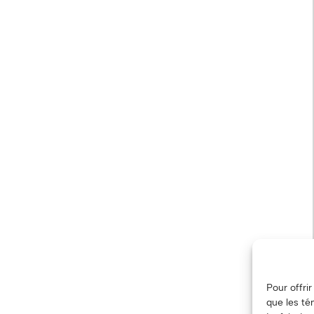
Pour offri
que les té