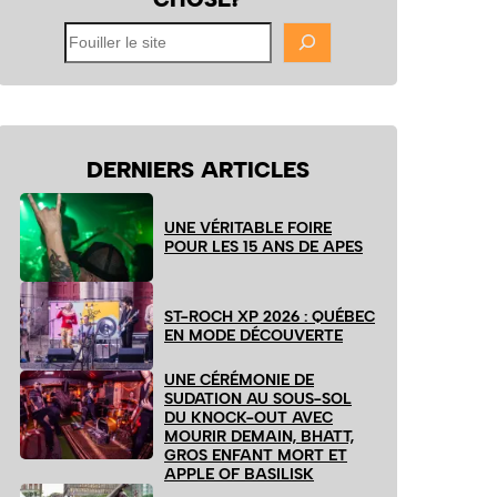
Fouiller
le
site
DERNIERS ARTICLES
UNE VÉRITABLE FOIRE
POUR LES 15 ANS DE APES
ST-ROCH XP 2026 : QUÉBEC
EN MODE DÉCOUVERTE
UNE CÉRÉMONIE DE
SUDATION AU SOUS-SOL
DU KNOCK-OUT AVEC
MOURIR DEMAIN, BHATT,
GROS ENFANT MORT ET
APPLE OF BASILISK