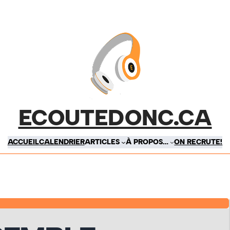
ECOUTEDONC.CA
ACCUEIL
CALENDRIER
ARTICLES
À PROPOS…
ON RECRUTE!