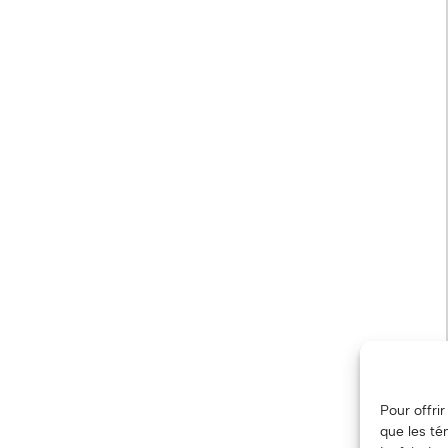
Pour offri
que les té