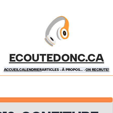
ECOUTEDONC.CA
ACCUEIL
CALENDRIER
ARTICLES
À PROPOS…
ON RECRUTE!