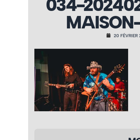
034-20240
MAISON-
20 FÉVRIER