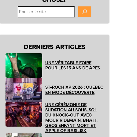
Fouiller
le
site
DERNIERS ARTICLES
UNE VÉRITABLE FOIRE
POUR LES 15 ANS DE APES
ST-ROCH XP 2026 : QUÉBEC
EN MODE DÉCOUVERTE
UNE CÉRÉMONIE DE
SUDATION AU SOUS-SOL
DU KNOCK-OUT AVEC
MOURIR DEMAIN, BHATT,
GROS ENFANT MORT ET
APPLE OF BASILISK