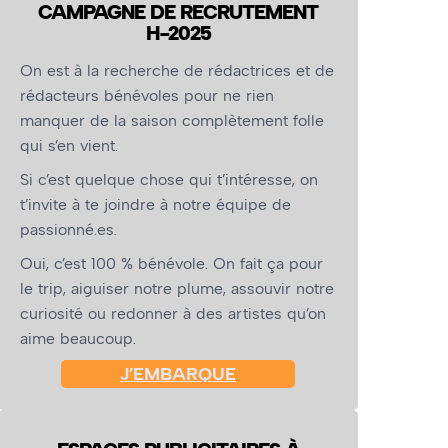
CAMPAGNE DE RECRUTEMENT
H-2025
On est à la recherche de rédactrices et de
rédacteurs bénévoles pour ne rien
manquer de la saison complètement folle
qui s’en vient.
Si c’est quelque chose qui t’intéresse, on
t’invite à te joindre à notre équipe de
passionné.es.
Oui, c’est 100 % bénévole. On fait ça pour
le trip, aiguiser notre plume, assouvir notre
curiosité ou redonner à des artistes qu’on
aime beaucoup.
J’EMBARQUE