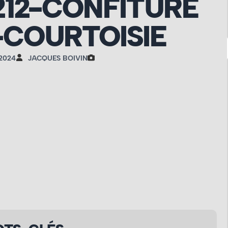
212-CONFITURE
COURTOISIE
 2024
JACQUES BOIVIN