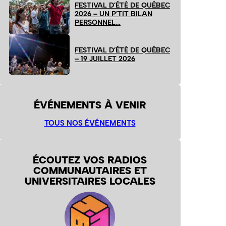
FESTIVAL D’ÉTÉ DE QUÉBEC
2026 – UN P’TIT BILAN
PERSONNEL…
FESTIVAL D’ÉTÉ DE QUÉBEC
– 19 JUILLET 2026
ÉVÉNEMENTS À VENIR
TOUS NOS ÉVÉNEMENTS
ÉCOUTEZ VOS RADIOS
COMMUNAUTAIRES ET
UNIVERSITAIRES LOCALES