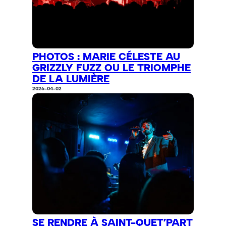
PHOTOS : MARIE CÉLESTE AU
GRIZZLY FUZZ OU LE TRIOMPHE
DE LA LUMIÈRE
2026-04-02
SE RENDRE À SAINT-QUET’PART