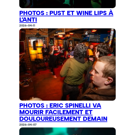
PHOTOS : PUST ET WINE LIPS À
L’ANTI
2026-04-11
PHOTOS : ERIC SPINELLI VA
MOURIR FACILEMENT ET
DOULOUREUSEMENT DEMAIN
2026-04-07