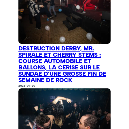
DESTRUCTION DERBY, MR.
SPIRALE ET CHERRY STEMS :
COURSE AUTOMOBILE ET
BALLONS, LA CERISE SUR LE
SUNDAE D’UNE GROSSE FIN DE
SEMAINE DE ROCK
2026-04-20