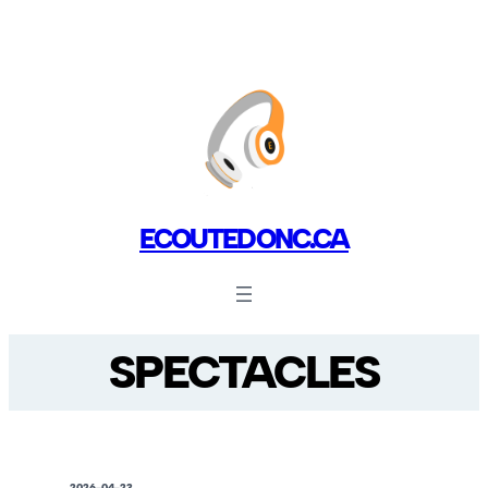
ECOUTEDONC.CA
SPECTACLES
2026-04-23