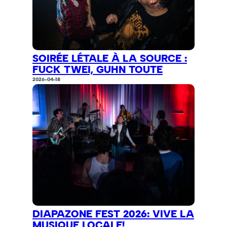
SOIRÉE LÉTALE À LA SOURCE :
FUCK TWEI, GUHN TOUTE
2026-04-18
DIAPAZONE FEST 2026: VIVE LA
MUSIQUE LOCALE!