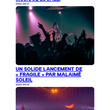
2026-04-17
UN SOLIDE LANCEMENT DE
« FRAGILE » PAR MALAIMÉ
SOLEIL
2026-04-16