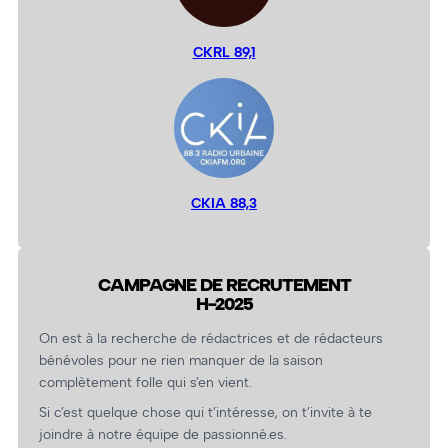
CKRL 89,1
CKIA 88,3
CAMPAGNE DE RECRUTEMENT
H-2025
On est à la recherche de rédactrices et de rédacteurs
bénévoles pour ne rien manquer de la saison
complètement folle qui s’en vient.
Si c’est quelque chose qui t’intéresse, on t’invite à te
joindre à notre équipe de passionné.es.