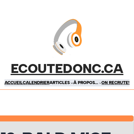
ECOUTEDONC.CA
ACCUEIL
CALENDRIER
ARTICLES
À PROPOS…
ON RECRUTE!