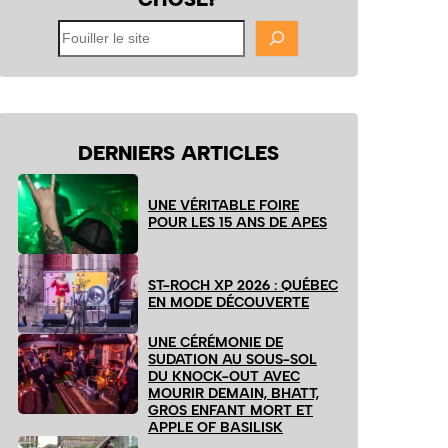
Fouiller
le
site
DERNIERS ARTICLES
UNE VÉRITABLE FOIRE
POUR LES 15 ANS DE APES
ST-ROCH XP 2026 : QUÉBEC
EN MODE DÉCOUVERTE
UNE CÉRÉMONIE DE
SUDATION AU SOUS-SOL
DU KNOCK-OUT AVEC
MOURIR DEMAIN, BHATT,
GROS ENFANT MORT ET
APPLE OF BASILISK