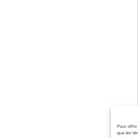
Pour offri
que les té