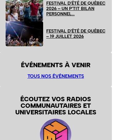
FESTIVAL D’ÉTÉ DE QUÉBEC
2026 – UN P’TIT BILAN
PERSONNEL…
FESTIVAL D’ÉTÉ DE QUÉBEC
– 19 JUILLET 2026
ÉVÉNEMENTS À VENIR
TOUS NOS ÉVÉNEMENTS
ÉCOUTEZ VOS RADIOS
COMMUNAUTAIRES ET
UNIVERSITAIRES LOCALES