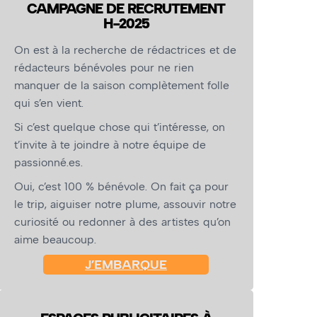
CAMPAGNE DE RECRUTEMENT
H-2025
On est à la recherche de rédactrices et de
rédacteurs bénévoles pour ne rien
manquer de la saison complètement folle
qui s’en vient.
Si c’est quelque chose qui t’intéresse, on
t’invite à te joindre à notre équipe de
passionné.es.
Oui, c’est 100 % bénévole. On fait ça pour
le trip, aiguiser notre plume, assouvir notre
curiosité ou redonner à des artistes qu’on
aime beaucoup.
J’EMBARQUE