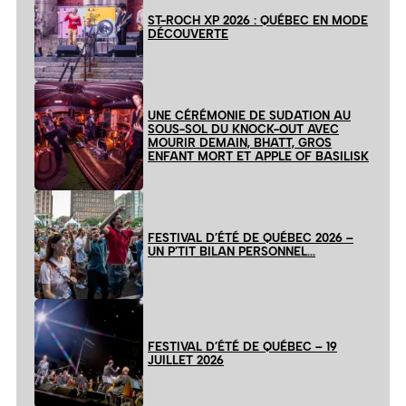
ST-ROCH XP 2026 : QUÉBEC EN MODE
DÉCOUVERTE
UNE CÉRÉMONIE DE SUDATION AU
SOUS-SOL DU KNOCK-OUT AVEC
MOURIR DEMAIN, BHATT, GROS
ENFANT MORT ET APPLE OF BASILISK
FESTIVAL D’ÉTÉ DE QUÉBEC 2026 –
UN P’TIT BILAN PERSONNEL…
FESTIVAL D’ÉTÉ DE QUÉBEC – 19
JUILLET 2026