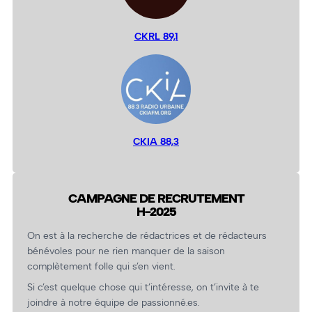
CKRL 89,1
CKIA 88,3
CAMPAGNE DE RECRUTEMENT
H-2025
On est à la recherche de rédactrices et de rédacteurs
bénévoles pour ne rien manquer de la saison
complètement folle qui s’en vient.
Si c’est quelque chose qui t’intéresse, on t’invite à te
joindre à notre équipe de passionné.es.