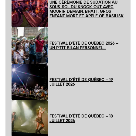
UNE CÉRÉMONIE DE SUDATION AU
SOUS-SOL DU KNOCK-OUT AVEC
MOURIR DEMAIN, BHATT, GROS
ENFANT MORT ET APPLE OF BASILISK
FESTIVAL D’ÉTÉ DE QUÉBEC 2026 –
UN P’TIT BILAN PERSONNEL…
FESTIVAL D’ÉTÉ DE QUÉBEC – 19
JUILLET 2026
FESTIVAL D’ÉTÉ DE QUÉBEC – 18
JUILLET 2026