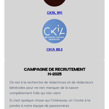
CKRL 89,1
CKIA 88,3
CAMPAGNE DE RECRUTEMENT
H-2025
On est à la recherche de rédactrices et de rédacteurs
bénévoles pour ne rien manquer de la saison
complètement folle qui s’en vient.
Si c’est quelque chose qui t’intéresse, on t’invite à te
joindre à notre équipe de passionné.es.