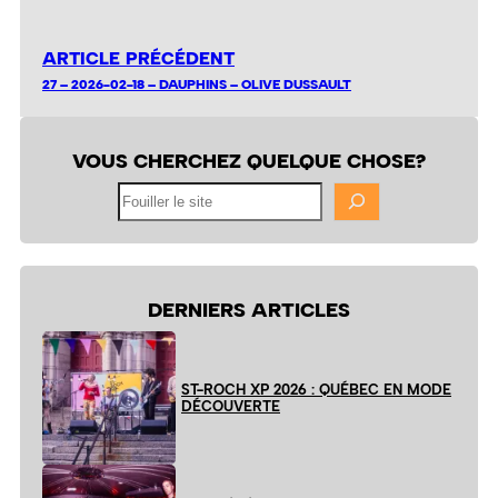
ARTICLE PRÉCÉDENT
27 – 2026-02-18 – DAUPHINS – OLIVE DUSSAULT
VOUS CHERCHEZ QUELQUE CHOSE?
Fouiller
le
site
DERNIERS ARTICLES
ST-ROCH XP 2026 : QUÉBEC EN MODE
DÉCOUVERTE