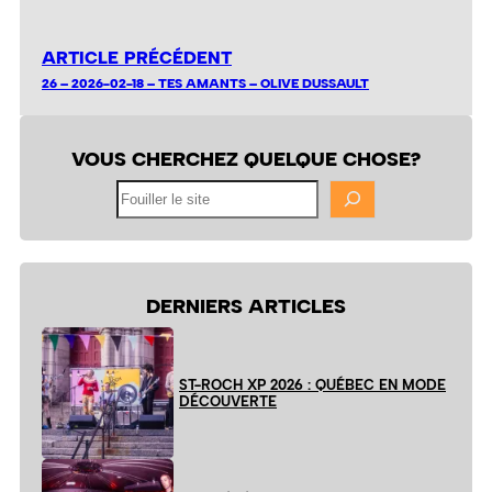
ARTICLE PRÉCÉDENT
26 – 2026-02-18 – TES AMANTS – OLIVE DUSSAULT
VOUS CHERCHEZ QUELQUE CHOSE?
Fouiller
le
site
DERNIERS ARTICLES
ST-ROCH XP 2026 : QUÉBEC EN MODE
DÉCOUVERTE