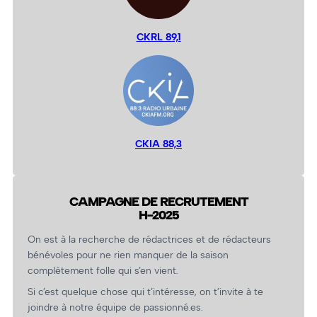
CKRL 89,1
CKIA 88,3
CAMPAGNE DE RECRUTEMENT
H-2025
On est à la recherche de rédactrices et de rédacteurs
bénévoles pour ne rien manquer de la saison
complètement folle qui s’en vient.
Si c’est quelque chose qui t’intéresse, on t’invite à te
joindre à notre équipe de passionné.es.