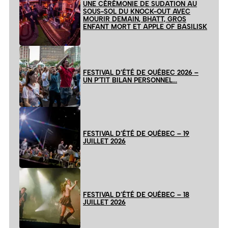
UNE CÉRÉMONIE DE SUDATION AU
SOUS-SOL DU KNOCK-OUT AVEC
MOURIR DEMAIN, BHATT, GROS
ENFANT MORT ET APPLE OF BASILISK
FESTIVAL D’ÉTÉ DE QUÉBEC 2026 –
UN P’TIT BILAN PERSONNEL…
FESTIVAL D’ÉTÉ DE QUÉBEC – 19
JUILLET 2026
FESTIVAL D’ÉTÉ DE QUÉBEC – 18
JUILLET 2026