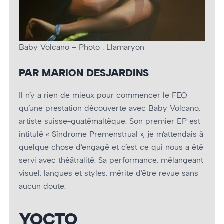
Baby Volcano – Photo : Llamaryon
PAR MARION DESJARDINS
Il n’y a rien de mieux pour commencer le FEQ
qu’une prestation découverte avec Baby Volcano,
artiste suisse-guatémaltèque. Son premier EP est
intitulé « Síndrome Premenstrual », je m’attendais à
quelque chose d’engagé et c’est ce qui nous a été
servi avec théâtralité. Sa performance, mélangeant
visuel, langues et styles, mérite d’être revue sans
aucun doute.
YOCTO