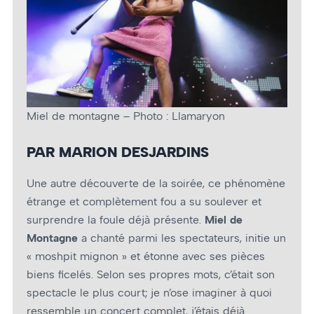
Miel de montagne – Photo : Llamaryon
PAR MARION DESJARDINS
Une autre découverte de la soirée, ce phénomène
étrange et complètement fou a su soulever et
surprendre la foule déjà présente.
Miel de
Montagne
a chanté parmi les spectateurs, initie un
« moshpit mignon » et étonne avec ses pièces
biens ficelés. Selon ses propres mots, c’était son
spectacle le plus court; je n’ose imaginer à quoi
ressemble un concert complet, j’étais déjà