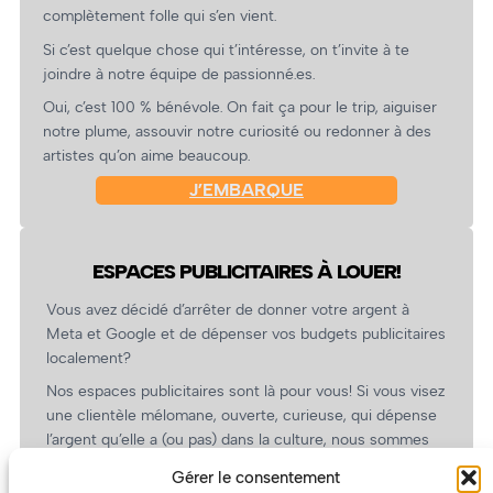
complètement folle qui s’en vient.
Si c’est quelque chose qui t’intéresse, on t’invite à te
joindre à notre équipe de passionné.es.
Oui, c’est 100 % bénévole. On fait ça pour le trip, aiguiser
notre plume, assouvir notre curiosité ou redonner à des
artistes qu’on aime beaucoup.
J’EMBARQUE
ESPACES PUBLICITAIRES À LOUER!
Vous avez décidé d’arrêter de donner votre argent à
Meta et Google et de dépenser vos budgets publicitaires
localement?
Nos espaces publicitaires sont là pour vous! Si vous visez
une clientèle mélomane, ouverte, curieuse, qui dépense
l’argent qu’elle a (ou pas) dans la culture, nous sommes
un partenaire de choix. En plus, on coûte pas cher!
Gérer le consentement