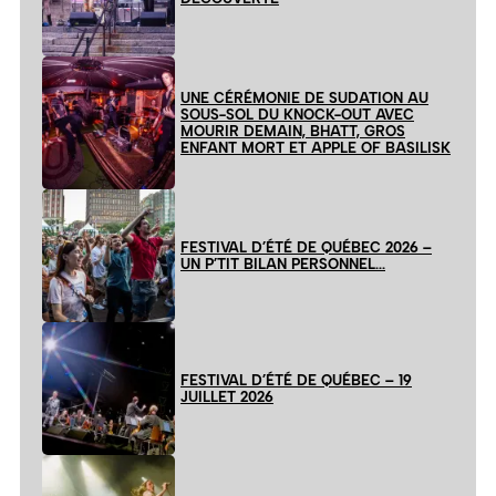
UNE CÉRÉMONIE DE SUDATION AU
SOUS-SOL DU KNOCK-OUT AVEC
MOURIR DEMAIN, BHATT, GROS
ENFANT MORT ET APPLE OF BASILISK
FESTIVAL D’ÉTÉ DE QUÉBEC 2026 –
UN P’TIT BILAN PERSONNEL…
FESTIVAL D’ÉTÉ DE QUÉBEC – 19
JUILLET 2026