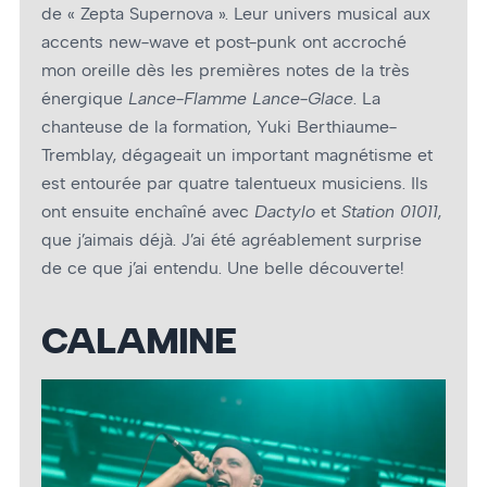
de « Zepta Supernova ». Leur univers musical aux
accents new-wave et post-punk ont accroché
mon oreille dès les premières notes de la très
énergique
Lance-Flamme Lance-Glace
. La
chanteuse de la formation, Yuki Berthiaume-
Tremblay, dégageait un important magnétisme et
est entourée par quatre talentueux musiciens. Ils
ont ensuite enchaîné avec
Dactylo
et
Station 01011
,
que j’aimais déjà. J’ai été agréablement surprise
de ce que j’ai entendu. Une belle découverte!
CALAMINE