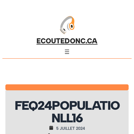
ECOUTEDONC.CA
FEQ24POPULATIO
NLL16
5 JUILLET 2024