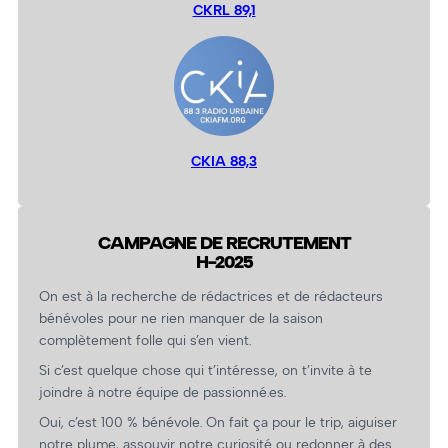
CKRL 89,1
CKIA 88,3
CAMPAGNE DE RECRUTEMENT
H-2025
On est à la recherche de rédactrices et de rédacteurs
bénévoles pour ne rien manquer de la saison
complètement folle qui s’en vient.
Si c’est quelque chose qui t’intéresse, on t’invite à te
joindre à notre équipe de passionné.es.
Oui, c’est 100 % bénévole. On fait ça pour le trip, aiguiser
notre plume, assouvir notre curiosité ou redonner à des