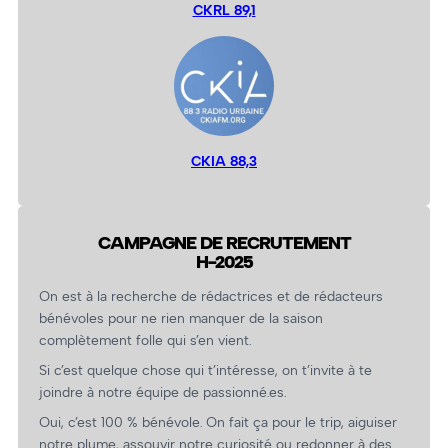
CKRL 89,1
CKIA 88,3
CAMPAGNE DE RECRUTEMENT
H-2025
On est à la recherche de rédactrices et de rédacteurs
bénévoles pour ne rien manquer de la saison
complètement folle qui s’en vient.
Si c’est quelque chose qui t’intéresse, on t’invite à te
joindre à notre équipe de passionné.es.
Oui, c’est 100 % bénévole. On fait ça pour le trip, aiguiser
notre plume, assouvir notre curiosité ou redonner à des