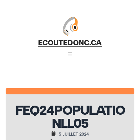
ECOUTEDONC.CA
FEQ24POPULATIO
NLL05
5 JUILLET 2024